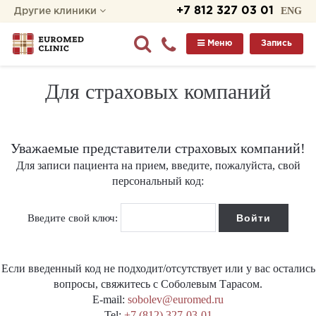
+7 812 327 03 01
ENG
Другие клиники
Меню
Запись
Для страховых компаний
Уважаемые представители страховых компаний!
Для записи пациента на прием, введите, пожалуйста, свой
персональный код:
Введите свой ключ:
Если введенный код не подходит/отсутствует или у вас остались
вопросы, свяжитесь с Соболевым Тарасом.
E-mail:
sobolev@euromed.ru
Tel:
+7 (812) 327-03-01