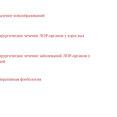
аление новообразований
рургическое лечение ЛОР-органов у взрослых
рургическое лечение заболеваний ЛОР-органов у
тей
еративная флебология