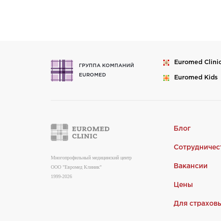
Euromed
Clini
ГРУППА КОМПАНИЙ
EUROMED
Euromed
Kids
Блог
Сотрудничес
Многопрофильный медицинский центр
Вакансии
ООО "Евромед Клиник"
1999-2026
Цены
Для страхов