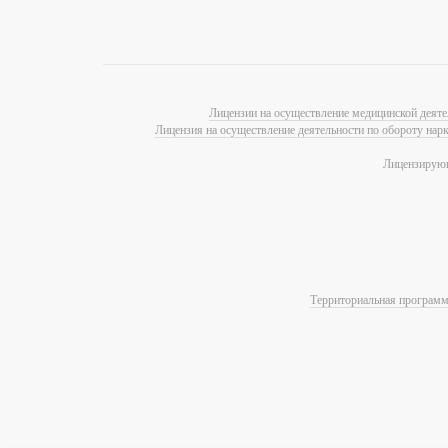
Лицензии на осуществление медицинской деяте
Лицензия на осуществление деятельности по обороту нар
Лицензирующ
Территориальная программа