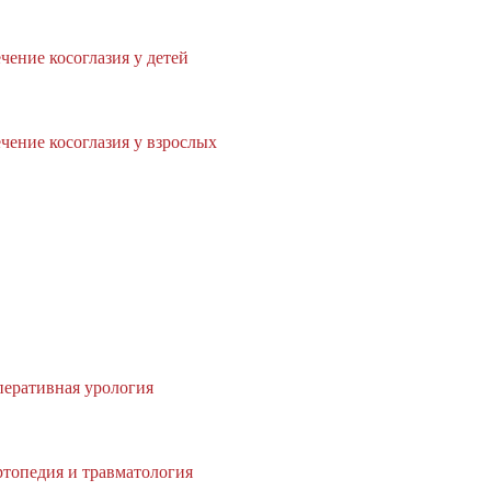
чение косоглазия у детей
чение косоглазия у взрослых
еративная урология
топедия и травматология