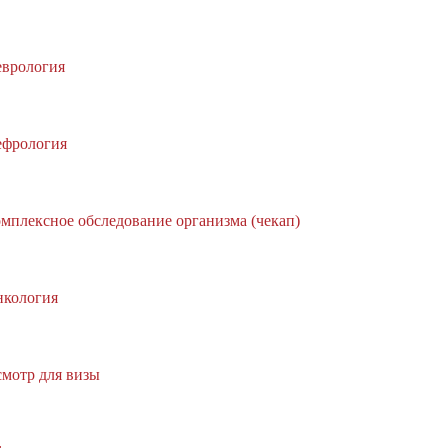
врология
фрология
мплексное обследование организма (чекап)
кология
мотр для визы