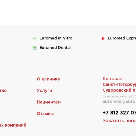
c
Euromed
In Vitro
Euromed
Expr
Euromed
Dental
Контакты
О клинике
Санкт-Петербу
Суворовский пр
тво
Услуги
режим работы 24/7
euromed@euro
Пациентам
+7 812 327 0
Отзывы
Заказать зво
ых компаний