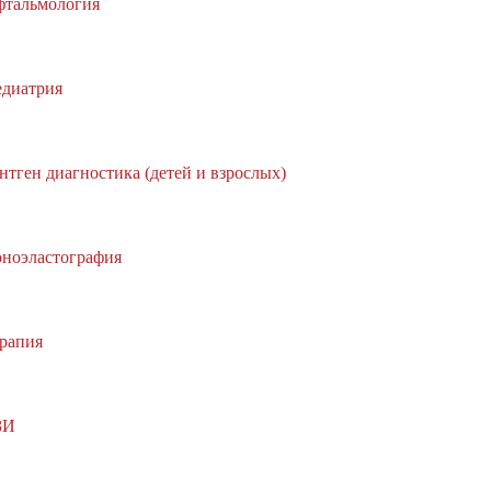
тальмология
диатрия
нтген диагностика (детей и взрослых)
ноэластография
рапия
ЗИ