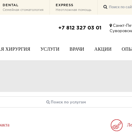
DENTAL
EXPRESS
Семейная стоматология
Неотложная помощь
Санкт-Пе
+7 812 327 03 01
Суворовски
Я ХИРУРГИЯ
УСЛУГИ
ВРАЧИ
АКЦИИ
ОП
ракта
Ле