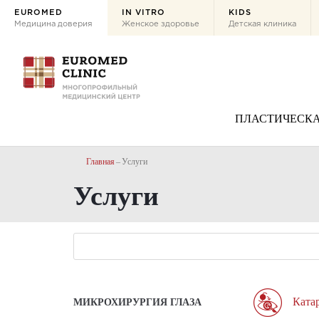
EUROMED
IN VITRO
KIDS
Медицина доверия
Женское здоровье
Детская клиника
ПЛАСТИЧЕСКА
Главная
Услуги
Услуги
Ката
МИКРОХИРУРГИЯ ГЛАЗА