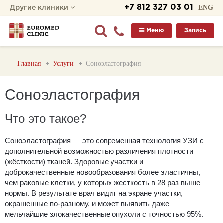
+7 812 327 03 01
ENG
Другие клиники
Меню
Запись
Главная
Услуги
Соноэластография
Соноэластография
Что это такое?
Соноэластография — это современная технология УЗИ с
дополнительной возможностью различения плотности
(жёсткости) тканей. Здоровые участки и
доброкачественные новообразования более эластичны,
чем раковые клетки, у которых жесткость в 28 раз выше
нормы. В результате врач видит на экране участки,
окрашенные по-разному, и может выявить даже
мельчайшие злокачественные опухоли с точностью 95%.