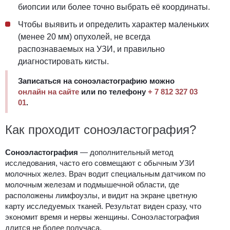
биопсии или более точно выбрать её координаты.
Чтобы выявить и определить характер маленьких
(менее 20 мм) опухолей, не всегда
распознаваемых на УЗИ, и правильно
диагностировать кисты.
Записаться на соноэластографию можно
онлайн на сайте
или по телефону
+ 7 812 327 03
01
.
Как проходит соноэластография?
Соноэластография
— дополнительный метод
исследования, часто его совмещают с обычным УЗИ
молочных желез. Врач водит специальным датчиком по
молочным железам и подмышечной области, где
расположены лимфоузлы, и видит на экране цветную
карту исследуемых тканей. Результат виден сразу, что
экономит время и нервы женщины. Соноэластография
длится не более получаса.