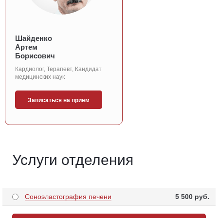
Шайденко
Артем
Борисович
Кардиолог, Терапевт, Кандидат
медицинских наук
Записаться на прием
Услуги отделения
Соноэластография печени
5 500 pуб.