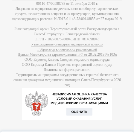
00110-47/00588738 от 11 октября 2019 г.
Лицензия на осуществление деятельности по обороту наркотических
средств, психотропных веществ и их прекурсоров, культивированию
наркосодержащих растений №Л017-01148-78/00148855 от 27 марта 2019
г.
Лицензирующий орган: Территориальный орган Росздравнадзора по г.
Санкт-Петербургу и Ленинградской области
ОГРН - 1027807578094, ИНН 7814098943
Утвержденные стандарты медицинской помощи
Рубрикатор клинических рекомендаций
Приказ Министерства здравоохранения РФ от 28.02.2019 № 103н
ООО Евромед Клиник Сводная ведомость оценки труда
ООО Евромед Клиник Перечень мероприятий оценки труда
Политика конфиденциальности
Территориальная программа государственных гарантий бесплатного
оказания гражданам медицинской помощи в Санкт-Петербурге на 2026
год