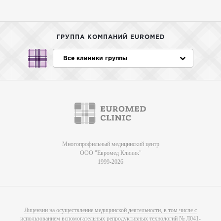
ГРУППА КОМПАНИЙ EUROMED
Все клиники группы
Многопрофильный медицинский центр
ООО "Евромед Клиник"
1999-2026
Лицензии на осуществление медицинской деятельности, в том числе с
использованием вспомогательных репродуктивных технологий № Л041-