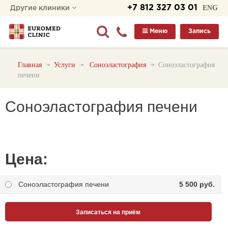
+7 812 327 03 01
ENG
Другие клиники
Меню
Запись
Главная
Услуги
Соноэластография
Соноэластография
печени
Соноэластография печени
Цена:
Соноэластография печени
5 500 pуб.
Записаться на приём