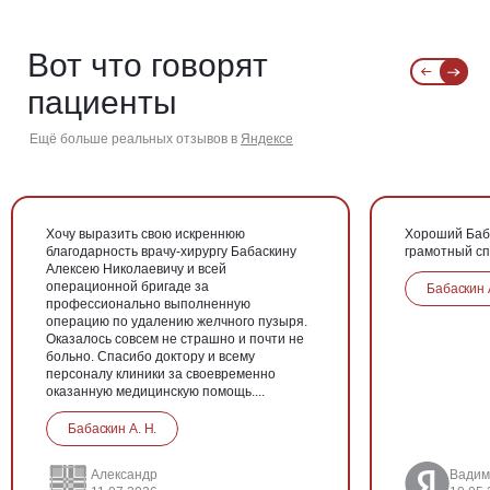
Вот что говорят
пациенты
Ещё больше реальных отзывов в
Яндексе
Хочу выразить свою искреннюю
Хороший Баба
благодарность врачу-хирургу Бабаскину
грамотный с
Алексею Николаевичу и всей
операционной бригаде за
Бабаскин 
профессионально выполненную
операцию по удалению желчного пузыря.
Оказалось совсем не страшно и почти не
больно. Спасибо доктору и всему
персоналу клиники за своевременно
оказанную медицинскую помощь....
Бабаскин А. Н.
Александр
Вадим