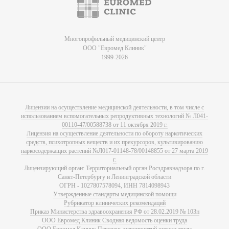
Многопрофильный медицинский центр
ООО "Евромед Клиник"
1999-2026
Лицензии на осуществление медицинской деятельности, в том числе с
использованием вспомогательных репродуктивных технологий № Л041-
00110-47/00588738 от 11 октября 2019 г.
Лицензия на осуществление деятельности по обороту наркотических
средств, психотропных веществ и их прекурсоров, культивированию
наркосодержащих растений №Л017-01148-78/00148855 от 27 марта 2019
г.
Лицензирующий орган: Территориальный орган Росздравнадзора по г.
Санкт-Петербургу и Ленинградской области
ОГРН - 1027807578094, ИНН 7814098943
Утвержденные стандарты медицинской помощи
Рубрикатор клинических рекомендаций
Приказ Министерства здравоохранения РФ от 28.02.2019 № 103н
ООО Евромед Клиник Сводная ведомость оценки труда