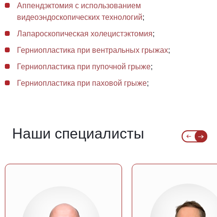
Аппендэктомия с использованием
видеоэндоскопических технологий
;
Лапароскопическая холецистэктомия
;
Герниопластика при вентральных грыжах
;
Герниопластика при пупочной грыже
;
Герниопластика при паховой грыже
;
Наши специалисты