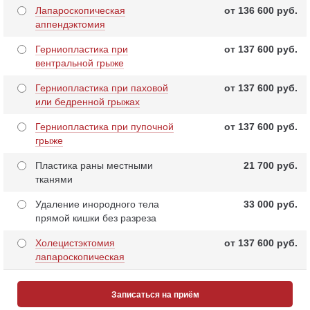
Лапароскопическая
от 136 600 pуб.
аппендэктомия
Герниопластика при
от 137 600 pуб.
вентральной грыже
Герниопластика при паховой
от 137 600 pуб.
или бедренной грыжах
Герниопластика при пупочной
от 137 600 pуб.
грыже
Пластика раны местными
21 700 pуб.
тканями
Удаление инородного тела
33 000 pуб.
прямой кишки без разреза
Холецистэктомия
от 137 600 pуб.
лапароскопическая
Записаться на приём