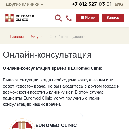
+7 812 327 03 01
ENG
Другие клиники
Меню
Запись
Главная
Услуги
Онлайн-консультация
Онлайн-консультация
Онлайн-консультация врачей в Euromed Clinic
Бывают ситуации, когда необходима консультация или
совет «своего»‎ врача, но вы находитесь в другом городе и
возможности посетить клинику нет
.
В этом случае
пациенты Euromed Clinic могут получить онлайн-
консультацию наших врачей.
EUROMED CLINIC