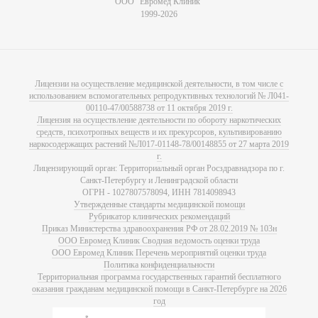
ООО "Евромед Клиник"
1999-2026
Лицензии на осуществление медицинской деятельности, в том числе с
использованием вспомогательных репродуктивных технологий № Л041-
00110-47/00588738 от 11 октября 2019 г.
Лицензия на осуществление деятельности по обороту наркотических
средств, психотропных веществ и их прекурсоров, культивированию
наркосодержащих растений №Л017-01148-78/00148855 от 27 марта 2019
г.
Лицензирующий орган: Территориальный орган Росздравнадзора по г.
Санкт-Петербургу и Ленинградской области
ОГРН - 1027807578094, ИНН 7814098943
Утвержденные стандарты медицинской помощи
Рубрикатор клинических рекомендаций
Приказ Министерства здравоохранения РФ от 28.02.2019 № 103н
ООО Евромед Клиник Сводная ведомость оценки труда
ООО Евромед Клиник Перечень мероприятий оценки труда
Политика конфиденциальности
Территориальная программа государственных гарантий бесплатного
оказания гражданам медицинской помощи в Санкт-Петербурге на 2026
год