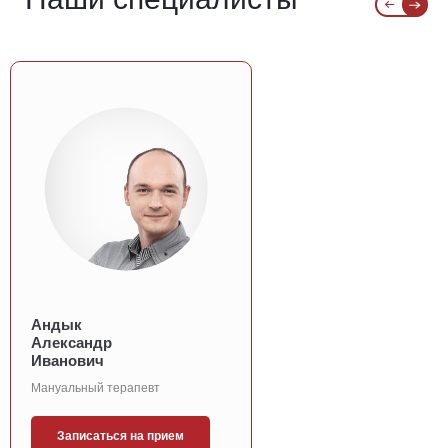
Андык
Александр
Иванович
Мануальный терапевт
Записаться на прием