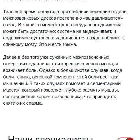
Тело все время согнуто, а при сгибании передние отделы
межпозвонковых дисков постепенно «выдавливаются»
назад. В какой-то момент одного неудачного движения
может быть достаточно: система не выдерживает, и
содержимое суставов выдавливается назад, поближе к
спинному мозгу. Это и есть грыжа.
Далее в без того уже суженных межпозвоночных
отверстиях сдавливаются корешки спинного мозга, и
возникает боль. Однако в большинстве случаев, когда
болит спина, основной компонент этой боли все-таки
мышечный. В таких случаях помогает и сегментарный
массаж, который позволяет глубоко размять мышцы,
составляющие корсет позвоночника, что приводит к
снятию их спазма.
Наши специалисты