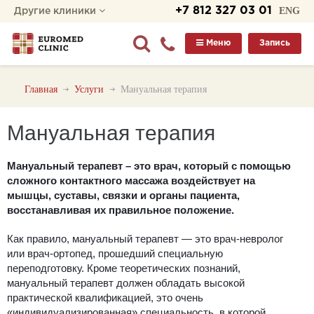
+7 812 327 03 01
ENG
Другие клиники
Меню
Запись
Главная
Услуги
Мануальная терапия
Мануальная терапия
Мануальный терапевт – это врач, который с помощью
сложного контактного массажа воздействует на
мышцы, суставы, связки и органы пациента,
восстанавливая их правильное положение.
Как правило, мануальный терапевт — это врач-невролог
или врач-ортопед, прошедший специальную
переподготовку. Кроме теоретических познаний,
мануальный терапевт должен обладать высокой
практической квалификацией, это очень
«индивидуализированная» специальность, в которой