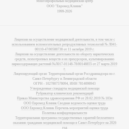
Многопрофильный медицинский центр
ООО "Евромед Клиник"
1999-2026
Лицензии на осуществление медицинской деятельности, в том числе с
использованием вспомогательных репродуктивных технологий № Л041-
00110-47/00588738 от 11 октября 2019 г.
Лицензия на осуществление деятельности по обороту наркотических
средств, психотропных веществ и их прекурсоров, культивированию
наркосодержащих растений №Л017-01148-78/00148855 от 27 марта 2019
г.
Лицензирующий орган: Территориальный орган Росздравнадзора по г.
Санкт-Петербургу и Ленинградской области
ОГРН - 1027807578094, ИНН 7814098943
Утвержденные стандарты медицинской помощи
Рубрикатор клинических рекомендаций
Приказ Министерства здравоохранения РФ от 28.02.2019 № 103н
ООО Евромед Клиник Сводная ведомость оценки труда
ООО Евромед Клиник Перечень мероприятий оценки труда
Политика конфиденциальности
Территориальная программа государственных гарантий бесплатного
оказания гражданам медицинской помощи в Санкт-Петербурге на 2026
год