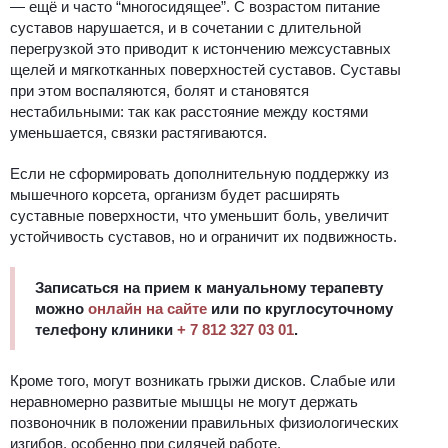
— ещё и часто “многосидящее”. С возрастом питание
суставов нарушается, и в сочетании с длительной
перегрузкой это приводит к истончению межсуставных
щелей и мягкотканных поверхностей суставов. Суставы
при этом воспаляются, болят и становятся
нестабильными: так как расстояние между костями
уменьшается, связки растягиваются.
Если не сформировать дополнительную поддержку из
мышечного корсета, организм будет расширять
суставные поверхности, что уменьшит боль, увеличит
устойчивость суставов, но и ограничит их подвижность.
Записаться на прием к мануальному терапевту
можно
онлайн на сайте
или по круглосуточному
телефону клиники
+ 7 812 327 03 01
.
Кроме того, могут возникать грыжи дисков. Слабые или
неравномерно развитые мышцы не могут держать
позвоночник в положении правильных физиологических
изгибов, особенно при сидячей работе.