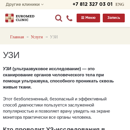
+7 812 327 03 01
ENG
Другие клиники
Меню
Запись
Главная
Услуги
УЗИ
УЗИ
УЗИ (ультразвуковое исследование) — это
сканирование органов человеческого тела при
помощи ультразвука, способного проникать сквозь
живые ткани.
Этот безболезненный, безопасный и эффективный
способ диагностики пользуется заслуженной
популярностью и позволяет врачу увидеть на экране
монитора практически все органы человека.
Кто проводит УЗ-исследования в