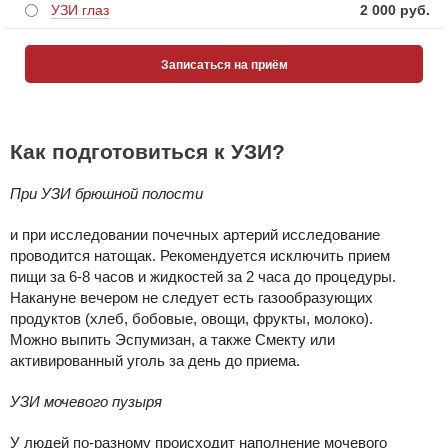
УЗИ глаз
2 000 pуб.
Записаться на приём
Как подготовиться к УЗИ?
При УЗИ брюшной полости
и при исследовании почечных артерий исследование
проводится натощак. Рекомендуется исключить прием
пищи за 6-8 часов и жидкостей за 2 часа до процедуры.
Накануне вечером не следует есть газообразующих
продуктов (хлеб, бобовые, овощи, фрукты, молоко).
Можно выпить Эспумизан, а также Смекту или
активированный уголь за день до приема.
УЗИ мочевого пузыря
У людей по-разному происходит наполнение мочевого