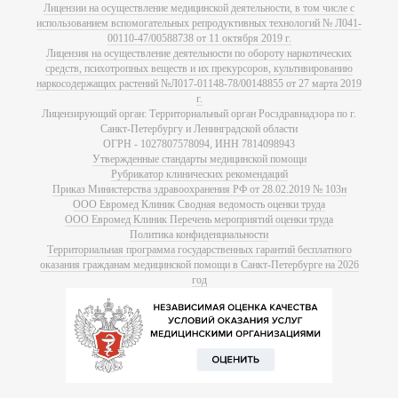
Лицензии на осуществление медицинской деятельности, в том числе с
использованием вспомогательных репродуктивных технологий № Л041-
00110-47/00588738 от 11 октября 2019 г.
Лицензия на осуществление деятельности по обороту наркотических
средств, психотропных веществ и их прекурсоров, культивированию
наркосодержащих растений №Л017-01148-78/00148855 от 27 марта 2019
г.
Лицензирующий орган: Территориальный орган Росздравнадзора по г.
Санкт-Петербургу и Ленинградской области
ОГРН - 1027807578094, ИНН 7814098943
Утвержденные стандарты медицинской помощи
Рубрикатор клинических рекомендаций
Приказ Министерства здравоохранения РФ от 28.02.2019 № 103н
ООО Евромед Клиник Сводная ведомость оценки труда
ООО Евромед Клиник Перечень мероприятий оценки труда
Политика конфиденциальности
Территориальная программа государственных гарантий бесплатного
оказания гражданам медицинской помощи в Санкт-Петербурге на 2026
год