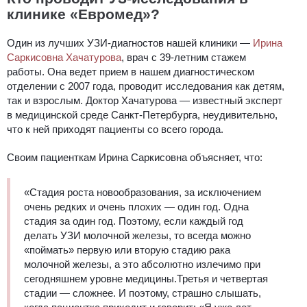
клинике «Евромед»?
Один из лучших УЗИ-диагностов нашей клиники —
Ирина
Саркисовна Хачатурова
, врач с 39-летним стажем
работы. Она ведет прием в нашем диагностическом
отделении с 2007 года, проводит исследования как детям,
так и взрослым. Доктор Хачатурова — известный эксперт
в медицинской среде Санкт-Петербурга, неудивительно,
что к ней приходят пациенты со всего города.
Своим пациенткам Ирина Саркисовна объясняет, что:
«Стадия роста новообразования, за исключением
очень редких и очень плохих — один год. Одна
стадия за один год. Поэтому, если каждый год
делать УЗИ молочной железы, то всегда можно
«поймать» первую или вторую стадию рака
молочной железы, а это абсолютно излечимо при
сегодняшнем уровне медицины.Третья и четвертая
стадии — сложнее. И поэтому, страшно слышать,