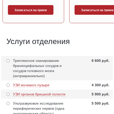
Записаться на прием
Записаться на прием
Услуги отделения
Триплексное сканирование
6 600 pуб.
брахиоцефальных сосудов и
сосудов головного мозга
(интракраниально)
УЗИ мочевого пузыря
4 300 pуб.
УЗИ органов брюшной полости
5 900 pуб.
Ультразвуковое исследование
5 500 pуб.
периферических нервов (одна
анатомическая область)