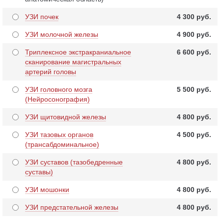
УЗИ почек
4 300 pуб.
УЗИ молочной железы
4 900 pуб.
Триплексное экстракраниальное
6 600 pуб.
сканирование магистральных
артерий головы
УЗИ головного мозга
5 500 pуб.
(Нейросонография)
УЗИ щитовидной железы
4 800 pуб.
УЗИ тазовых органов
4 500 pуб.
(трансабдоминальное)
УЗИ суставов (тазобедренные
4 800 pуб.
суставы)
УЗИ мошонки
4 800 pуб.
УЗИ предстательной железы
4 800 pуб.