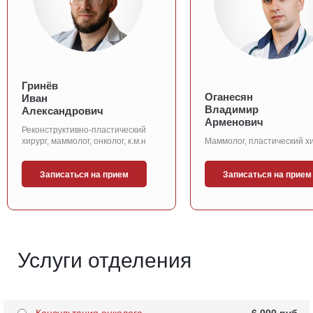
Гринёв
Оганесян
Иван
Владимир
Александрович
Арменович
Реконструктивно-пластический
хирург, маммолог, онколог, к.м.н
Маммолог, пластический х
Записаться на прием
Записаться на прием
Услуги отделения