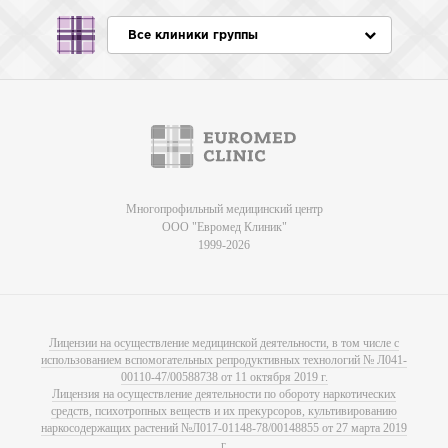
Все клиники группы
Многопрофильный медицинский центр
ООО "Евромед Клиник"
1999-2026
Лицензии на осуществление медицинской деятельности, в том числе с
использованием вспомогательных репродуктивных технологий № Л041-
00110-47/00588738 от 11 октября 2019 г.
Лицензия на осуществление деятельности по обороту наркотических
средств, психотропных веществ и их прекурсоров, культивированию
наркосодержащих растений №Л017-01148-78/00148855 от 27 марта 2019
г.