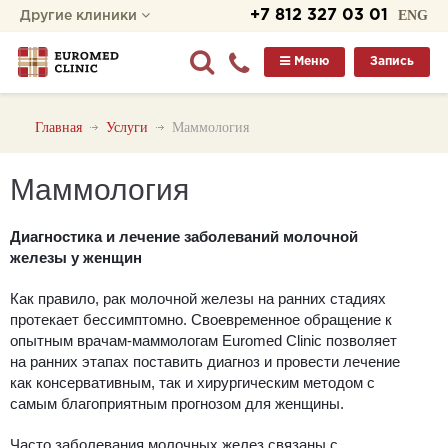
+7 812 327 03 01
ENG
Другие клиники
Меню
Запись
Главная
Услуги
Маммология
Маммология
Диагностика и лечение заболеваний молочной
железы у женщин
Как правило, рак молочной железы на ранних стадиях
протекает бессимптомно. Своевременное обращение к
опытным врачам-маммологам Euromed Clinic позволяет
на ранних этапах поставить диагноз и провести лечение
как консервативным, так и хирургическим методом с
самым благоприятным прогнозом для женщины.
Часто заболевания молочных желез связаны с