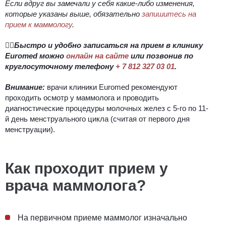
Если вдруг вы замечали у себя какие-либо изменения,
которые указаны выше, обязательно
запишитесь на
прием к маммологу
.
👉🏻Быстро и удобно записаться на прием в клинику
Euromed можно
онлайн на сайте
или позвонив по
круглосуточному телефону
+ 7 812 327 03 01
.
Внимание:
врачи клиники Euromed рекомендуют
проходить осмотр у маммолога и проводить
диагностические процедуры молочных желез с 5-го по 11-
й день менструального цикла (считая от первого дня
менструации).
Как проходит прием у
врача маммолога?
На первичном приеме маммолог изначально