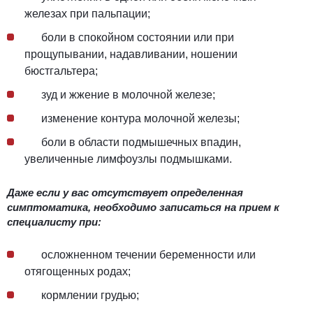
железах при пальпации;
боли в спокойном состоянии или при
прощупывании, надавливании, ношении
бюстгальтера;
зуд и жжение в молочной железе;
изменение контура молочной железы;
боли в области подмышечных впадин,
увеличенные лимфоузлы подмышками.
Даже если у вас отсутствует определенная
симптоматика, необходимо записаться на прием к
специалисту при:
осложненном течении беременности или
отягощенных родах;
кормлении грудью;