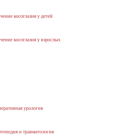
чение косоглазия у детей
чение косоглазия у взрослых
еративная урология
топедия и травматология