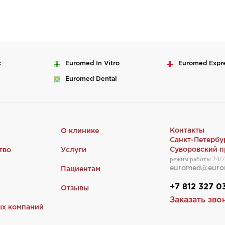
c
Euromed
In Vitro
Euromed
Expr
Euromed
Dental
Контакты
О клинике
Санкт-Петербу
Суворовский пр
тво
Услуги
режим работы 24/7
euromed@euro
Пациентам
+7 812 327 0
Отзывы
Заказать зво
ых компаний