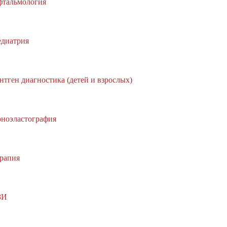
тальмология
диатрия
нтген диагностика (детей и взрослых)
ноэластография
рапия
ЗИ