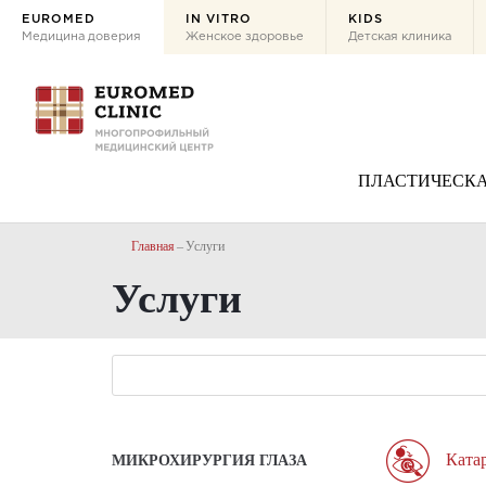
EUROMED
IN VITRO
KIDS
Медицина доверия
Женское здоровье
Детская клиника
ПЛАСТИЧЕСКА
Главная
Услуги
Услуги
Ката
МИКРОХИРУРГИЯ ГЛАЗА