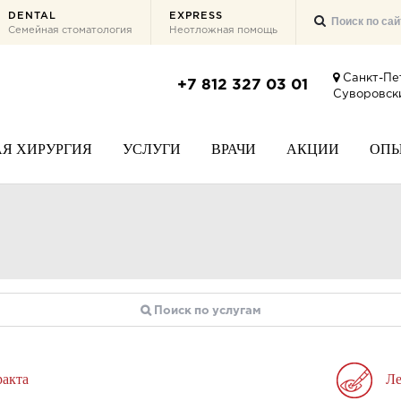
DENTAL
EXPRESS
Семейная стоматология
Неотложная помощь
Санкт-Пе
+7 812 327 03 01
Суворовски
Я ХИРУРГИЯ
УСЛУГИ
ВРАЧИ
АКЦИИ
ОП
ракта
Ле