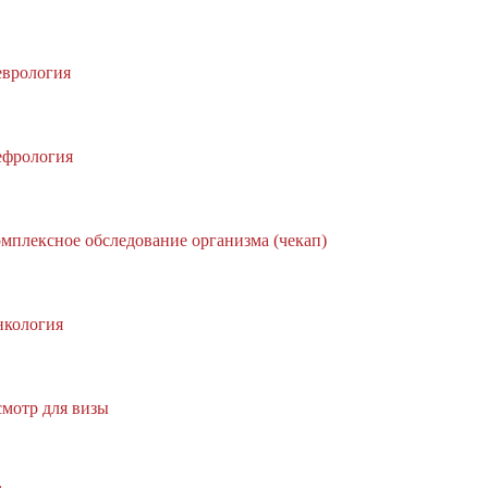
врология
фрология
мплексное обследование организма (чекап)
кология
мотр для визы