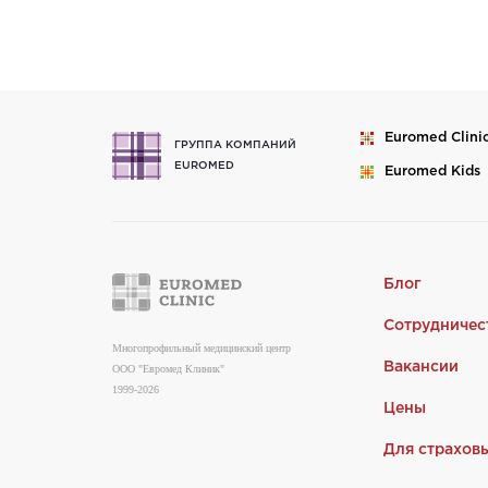
Euromed
Clini
ГРУППА КОМПАНИЙ
EUROMED
Euromed
Kids
Блог
Сотрудничес
Многопрофильный медицинский центр
Вакансии
ООО "Евромед Клиник"
1999-2026
Цены
Для страхов