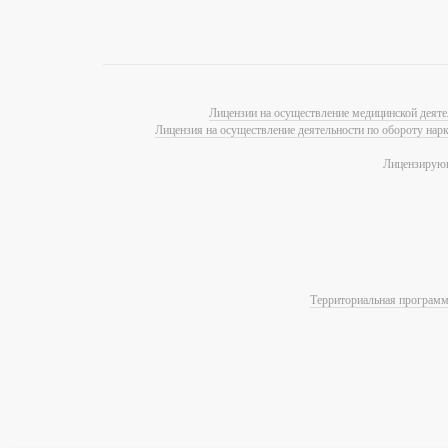
Лицензии на осуществление медицинской деяте
Лицензия на осуществление деятельности по обороту нар
Лицензирующ
Территориальная программа