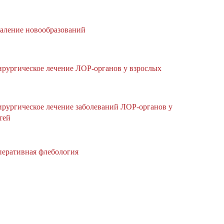
аление новообразований
рургическое лечение ЛОР-органов у взрослых
рургическое лечение заболеваний ЛОР-органов у
тей
еративная флебология