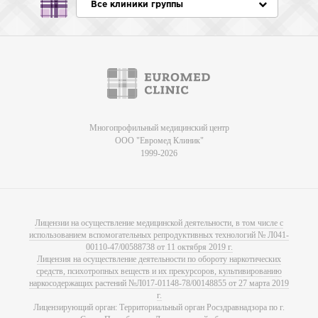
Все клиники группы
Многопрофильный медицинский центр
ООО "Евромед Клиник"
1999-2026
Лицензии на осуществление медицинской деятельности, в том числе с
использованием вспомогательных репродуктивных технологий № Л041-
00110-47/00588738 от 11 октября 2019 г.
Лицензия на осуществление деятельности по обороту наркотических
средств, психотропных веществ и их прекурсоров, культивированию
наркосодержащих растений №Л017-01148-78/00148855 от 27 марта 2019
г.
Лицензирующий орган: Территориальный орган Росздравнадзора по г.