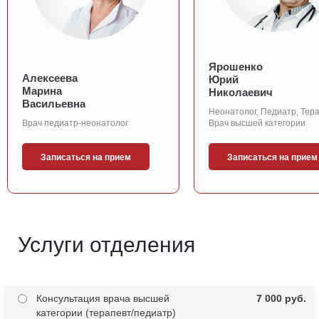
Ярошенко
Алексеева
Юрий
Марина
Николаевич
Васильевна
Неонатолог, Педиатр, Тера
Врач педиатр-неонатолог
Врач высшей категории
Записаться на прием
Записаться на прием
Услуги отделения
Консультация врача высшей
7 000 pуб.
категории (терапевт/педиатр)