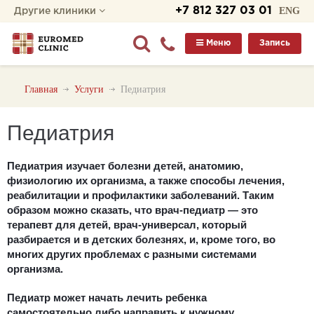
+7 812 327 03 01
ENG
Другие клиники
Меню
Запись
Главная
Услуги
Педиатрия
Педиатрия
Педиатрия изучает болезни детей, анатомию,
физиологию их организма, а также способы лечения,
реабилитации и профилактики заболеваний. Таким
образом можно сказать, что врач-педиатр — это
терапевт для детей, врач-универсал, который
разбирается и в детских болезнях, и, кроме того, во
многих других проблемах с разными системами
организма.
Педиатр может начать лечить ребенка
самостоятельно либо направить к нужному