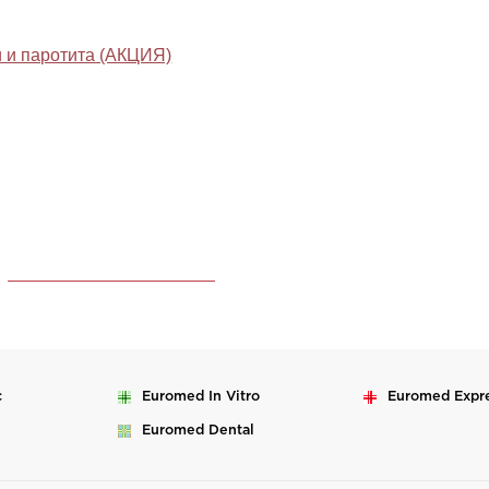
и и паротита (АКЦИЯ)
c
Euromed
In Vitro
Euromed
Expr
Euromed
Dental