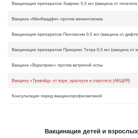
Вакцинация препаратом Хаврикс 0,5 мл (вакцина от гепатита
Вакцина «МенКвадфи» против менингококка
Вакцинация препаратом Пентаксим 0,5 мл (вакцина от дифт
Вакцинация препаратом Приорикс Тетра 0,5 мл (вакцина от ко
Вакцина «Варилрикс» против ветряной оспы
Вакцина «Тривэйд»‎ от кори, краснухи и паротита (АКЦИЯ)
Консультация перед вакцинопрофилактикой
Вакцинация детей и взрослы