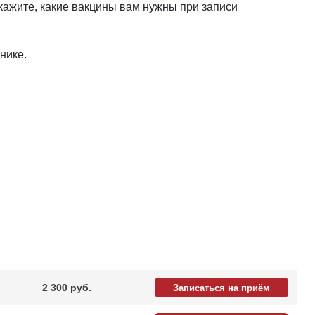
укажите, какие вакцины вам нужны при записи
нике.
2 300 pуб.
Записаться на приём