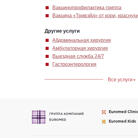
Вакцинопрофилактика гриппа
Вакцина «Тривэйд»‎ от кори, краснух
Другие услуги
Абдоминальная хирургия
Амбулаторная хирургия
Выездная служба 24/7
Гастроэнтерология
Все услуги
Euromed
Clini
ГРУППА КОМПАНИЙ
EUROMED
Euromed
Kids