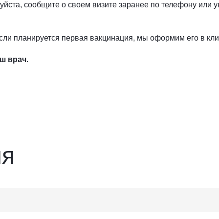
луйста, сообщите о своем визите заранее по телефону или 
Если планируется первая вакцинация, мы оформим его в кли
аш врач
.
ия