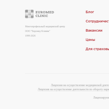
Блог
Сотрудничес
Многопрофильный медицинский центр
Вакансии
ООО "Евромед Клиник"
1999-2026
Цены
Для страхов
Лицензии на осуществление медицинской деяте
Лицензия на осуществление деятельности по обороту нар
Лицензирующ