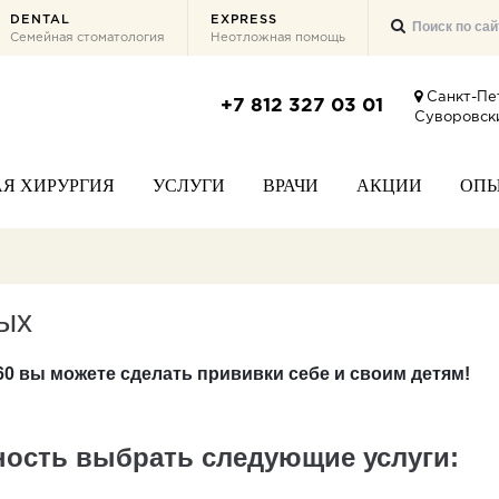
DENTAL
EXPRESS
Семейная стоматология
Неотложная помощь
Санкт-Пе
+7 812 327 03 01
Суворовски
Я ХИРУРГИЯ
УСЛУГИ
ВРАЧИ
АКЦИИ
ОП
ых
60 вы можете сделать прививки себе и своим детям!
жность выбрать следующие услуги: