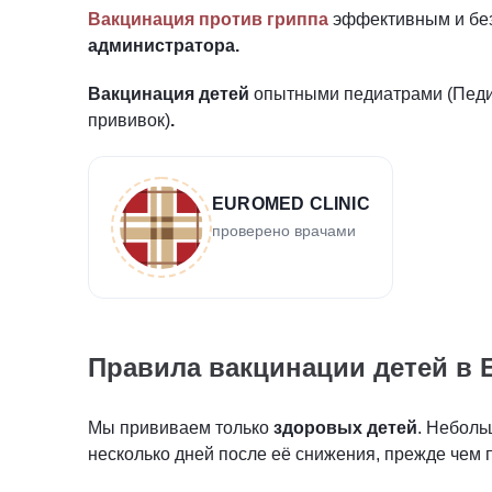
Вакцинация против гриппа
эффективным и бе
администратора
.
Вакцинация детей
опытными педиатрами (Педи
прививок)
.
EUROMED CLINIC
проверено врачами
Правила вакцинации детей в E
Мы прививаем только
здоровых детей
. Неболь
несколько дней после её снижения, прежде чем 