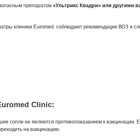
зопасным препаратом
«Ультрикс Квадри» или другими ва
атры клиники Euromed соблюдают рекомендации ВОЗ и сле
uromed Clinic:
шие сопли не являются противопоказанием к вакцинации. Е
приходить на вакцинацию.