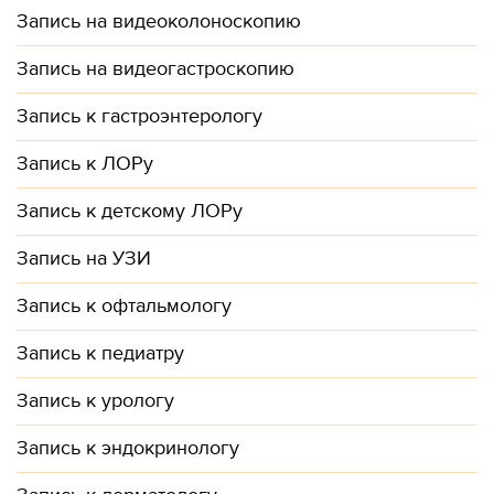
Запись на видеоколоноскопию
Запись на видеогастроскопию
Запись к гастроэнтерологу
Запись к ЛОРу
Запись к детскому ЛОРу
Запись на УЗИ
Запись к офтальмологу
Запись к педиатру
Запись к урологу
Запись к эндокринологу