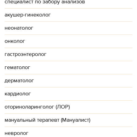
специалист по забору анализов
акушер-гинеколог
неонатолог
онколог
гастроэнтеролог
гематолог
дерматолог
кардиолог
оториноларинголог (ЛОР)
мануальный терапевт (Мануалист)
невролог