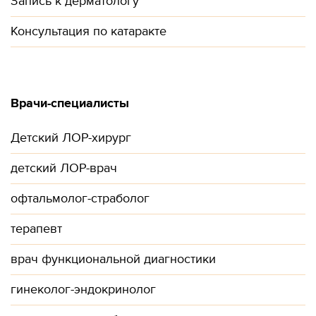
Запись к дерматологу
Консультация по катаракте
Врачи-специалисты
Детский ЛОР-хирург
детский ЛОР-врач
офтальмолог-страболог
терапевт
врач функциональной диагностики
гинеколог-эндокринолог