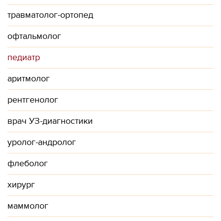
травматолог-ортопед
офтальмолог
педиатр
аритмолог
рентгенолог
врач УЗ-диагностики
уролог-андролог
флеболог
хирург
маммолог