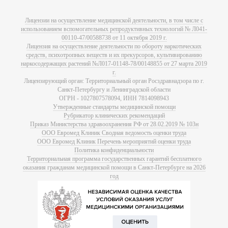
Лицензии на осуществление медицинской деятельности, в том числе с
использованием вспомогательных репродуктивных технологий № Л041-
00110-47/00588738 от 11 октября 2019 г.
Лицензия на осуществление деятельности по обороту наркотических
средств, психотропных веществ и их прекурсоров, культивированию
наркосодержащих растений №Л017-01148-78/00148855 от 27 марта 2019
г.
Лицензирующий орган: Территориальный орган Росздравнадзора по г.
Санкт-Петербургу и Ленинградской области
ОГРН - 1027807578094, ИНН 7814098943
Утвержденные стандарты медицинской помощи
Рубрикатор клинических рекомендаций
Приказ Министерства здравоохранения РФ от 28.02.2019 № 103н
ООО Евромед Клиник Сводная ведомость оценки труда
ООО Евромед Клиник Перечень мероприятий оценки труда
Политика конфиденциальности
Территориальная программа государственных гарантий бесплатного
оказания гражданам медицинской помощи в Санкт-Петербурге на 2026
год