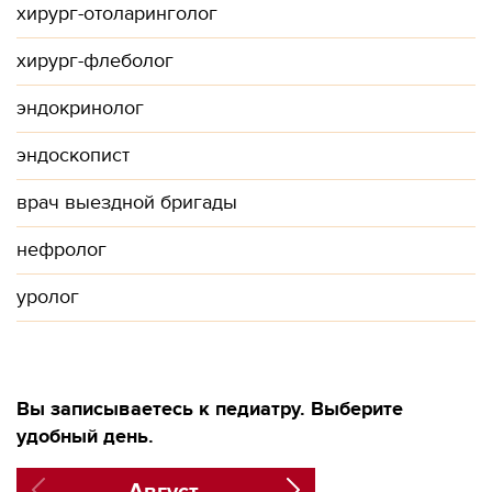
хирург-отоларинголог
хирург-флеболог
эндокринолог
эндоскопист
врач выездной бригады
нефролог
уролог
Вы записываетесь к педиатру. Выберите
удобный день.