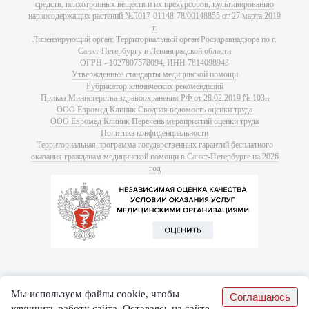
средств, психотропных веществ и их прекурсоров, культивированию
наркосодержащих растений №Л017-01148-78/00148855 от 27 марта 2019
г.
Лицензирующий орган: Территориальный орган Росздравнадзора по г.
Санкт-Петербургу и Ленинградской области
ОГРН - 1027807578094, ИНН 7814098943
Утвержденные стандарты медицинской помощи
Рубрикатор клинических рекомендаций
Приказ Министерства здравоохранения РФ от 28.02.2019 № 103н
ООО Евромед Клиник Сводная ведомость оценки труда
ООО Евромед Клиник Перечень мероприятий оценки труда
Политика конфиденциальности
Территориальная программа государственных гарантий бесплатного
оказания гражданам медицинской помощи в Санкт-Петербурге на 2026
год
Мы используем файлы cookie, чтобы
Соглашаюсь
улучшить работу сайта. Оставаясь на сайте,