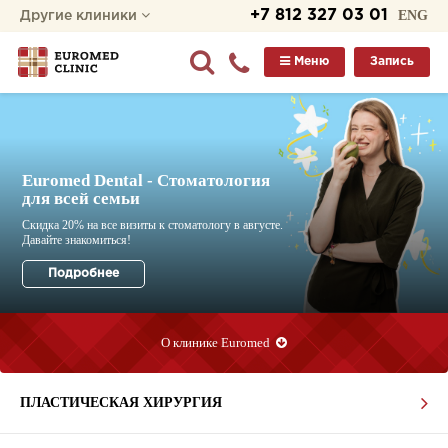
+7 812 327 03 01
ENG
Другие клиники
Меню
Запись
Euromed Dental - Стоматология
для всей семьи
О клинике Euromed
ПЛАСТИЧЕСКАЯ ХИРУРГИЯ