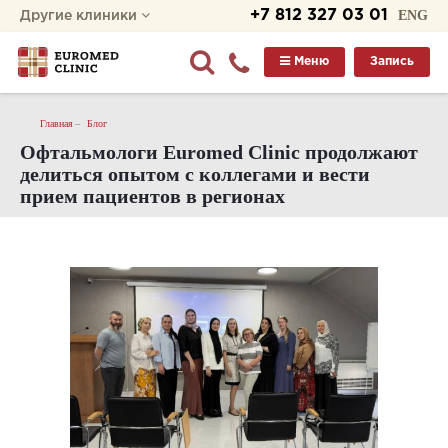
+7 812 327 03 01
ENG
Другие клиники
Меню
Запись
Главная
Блог
Офтальмологи Euromed Clinic продолжают
делиться опытом с коллегами и вести
прием пациентов в регионах