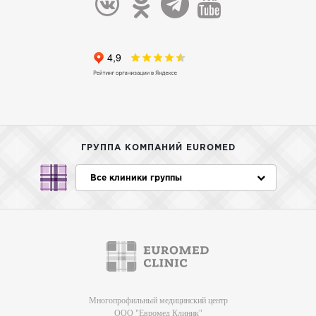
ГРУППА КОМПАНИЙ EUROMED
Все клиники группы
Многопрофильный медицинский центр
ООО "Евромед Клиник"