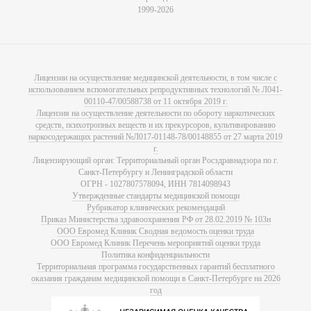
1999-2026
Лицензии на осуществление медицинской деятельности, в том числе с
использованием вспомогательных репродуктивных технологий № Л041-
00110-47/00588738 от 11 октября 2019 г.
Лицензия на осуществление деятельности по обороту наркотических
средств, психотропных веществ и их прекурсоров, культивированию
наркосодержащих растений №Л017-01148-78/00148855 от 27 марта 2019
г.
Лицензирующий орган: Территориальный орган Росздравнадзора по г.
Санкт-Петербургу и Ленинградской области
ОГРН - 1027807578094, ИНН 7814098943
Утвержденные стандарты медицинской помощи
Рубрикатор клинических рекомендаций
Приказ Министерства здравоохранения РФ от 28.02.2019 № 103н
ООО Евромед Клиник Сводная ведомость оценки труда
ООО Евромед Клиник Перечень мероприятий оценки труда
Политика конфиденциальности
Территориальная программа государственных гарантий бесплатного
оказания гражданам медицинской помощи в Санкт-Петербурге на 2026
год