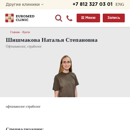
+7 812 327 03 01
ENG
Другие клиники
Меню
Запись
Главная
Врачи
Шишмакова Наталья Степановна
Офтальмолог, страболог
офтальмолог-страболог
Специализации: