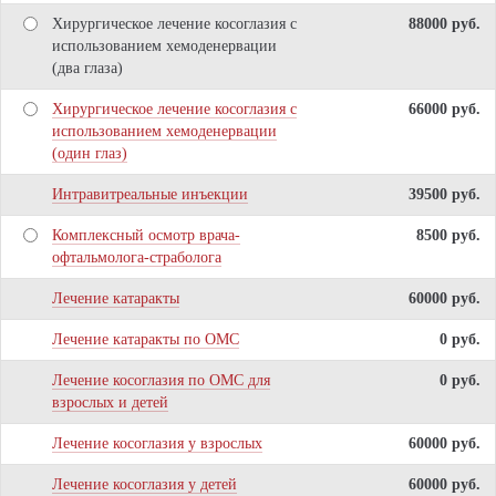
Хирургическое лечение косоглазия с
88000 pуб.
использованием хемоденервации
(два глаза)
Хирургическое лечение косоглазия с
66000 pуб.
использованием хемоденервации
(один глаз)
Интравитреальные инъекции
39500 pуб.
Комплексный осмотр врача-
8500 pуб.
офтальмолога-страболога
Лечение катаракты
60000 pуб.
Лечение катаракты по ОМС
0 pуб.
Лечение косоглазия по ОМС для
0 pуб.
взрослых и детей
Лечение косоглазия у взрослых
60000 pуб.
Лечение косоглазия у детей
60000 pуб.