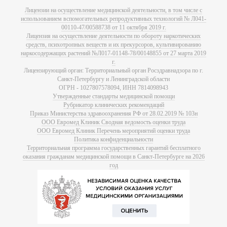
Лицензии на осуществление медицинской деятельности, в том числе с
использованием вспомогательных репродуктивных технологий № Л041-
00110-47/00588738 от 11 октября 2019 г.
Лицензия на осуществление деятельности по обороту наркотических
средств, психотропных веществ и их прекурсоров, культивированию
наркосодержащих растений №Л017-01148-78/00148855 от 27 марта 2019
г.
Лицензирующий орган: Территориальный орган Росздравнадзора по г.
Санкт-Петербургу и Ленинградской области
ОГРН - 1027807578094, ИНН 7814098943
Утвержденные стандарты медицинской помощи
Рубрикатор клинических рекомендаций
Приказ Министерства здравоохранения РФ от 28.02.2019 № 103н
ООО Евромед Клиник Сводная ведомость оценки труда
ООО Евромед Клиник Перечень мероприятий оценки труда
Политика конфиденциальности
Территориальная программа государственных гарантий бесплатного
оказания гражданам медицинской помощи в Санкт-Петербурге на 2026
год