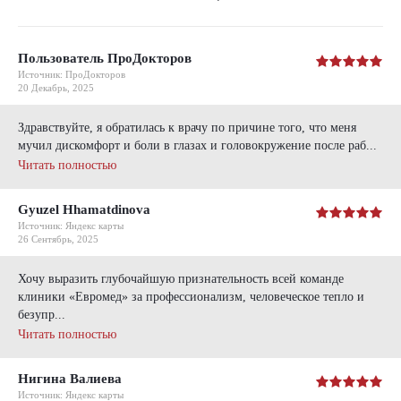
Пользователь ПроДокторов
Источник: ПроДокторов
20 Декабрь, 2025
Здравствуйте, я обратилась к врачу по причине того, что меня
мучил дискомфорт и боли в глазах и головокружение после раб...
Читать полностью
Gyuzel Hhamatdinova
Источник: Яндекс карты
26 Сентябрь, 2025
Хочу выразить глубочайшую признательность всей команде
клиники «Евромед» за профессионализм, человеческое тепло и
безупр...
Читать полностью
Нигина Валиева
Источник: Яндекс карты