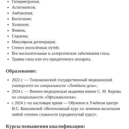
Гиперметропия;
Астигматизм;
Амблиопия;
Косоглазие;
Халязион;
Ячмень;
Глаукома;
Макулярная дегенерация;
Стеноз носослёзных путей;
Все воспалительные и аллергические заболевания глаза;
Травма глаза или его придаточного аппарата.
Образование:
2022 г. — Тихоокеанский государственный медицинский
университет по специальности «Лечебное дело»;
2024 г. — Военно-медицинская академия имени С. М. Кирова
по специальности «Офтальмология»;
с 2024 г.-по настоящее время — Обучение в Учебном центре
И.С. Ковалевской «Интенсивный курс по лечению косоглазия
любой степени сложности (продвинутый курс)».
Курсы повышения квалификации: