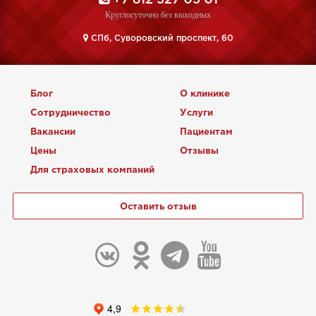
+7 812 327 03 01
Круглосуточно без выходных
CПб, Суворовский проспект, 60
Блог
О клинике
Сотрудничество
Услуги
Вакансии
Пациентам
Цены
Отзывы
Для страховых компаний
Оставить отзыв