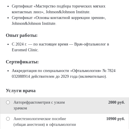
Сертификат «Мастерство подбора торических мягких
контактных линз», Johnson&Johnson Institute.
Сертификат «Основы контактной коррекции зрения»,
Johnson&Johnson Institute.
Опыт работы:
С 2024 г. — по настоящее время — Врач-офтальмолог в
Euromed Clinic.
Сертификаты:
Аккредитация по специальности «Офтальмология» № 7824
032088914 действителен до 2029 года (включительно).
Услуги врача
Авторефрактометрия с узким
2000 pуб.
зрачком
Анестезиологическое пособие
10900 pуб.
(общая анестезия) в офтальмологии