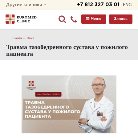
+7 812 327 03 01
ENG
Другие клиники
Меню
Запись
Главная
Опыт
Травма тазобедренного сустава у пожилого
пациента