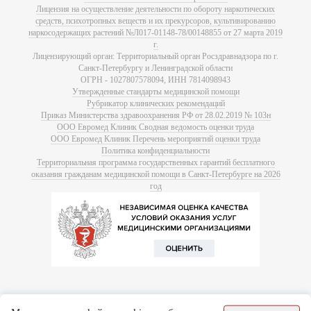
Лицензия на осуществление деятельности по обороту наркотических
средств, психотропных веществ и их прекурсоров, культивированию
наркосодержащих растений №Л017-01148-78/00148855 от 27 марта 2019
г.
Лицензирующий орган: Территориальный орган Росздравнадзора по г.
Санкт-Петербургу и Ленинградской области
ОГРН - 1027807578094, ИНН 7814098943
Утвержденные стандарты медицинской помощи
Рубрикатор клинических рекомендаций
Приказ Министерства здравоохранения РФ от 28.02.2019 № 103н
ООО Евромед Клиник Сводная ведомость оценки труда
ООО Евромед Клиник Перечень мероприятий оценки труда
Политика конфиденциальности
Территориальная программа государственных гарантий бесплатного
оказания гражданам медицинской помощи в Санкт-Петербурге на 2026
год