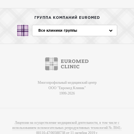
ГРУППА КОМПАНИЙ EUROMED
Все клиники группы
Многопрофильный медицинский центр
ООО "Евромед Клиник"
1999-2026
Лицензии на осуществление медицинской деятельности, в том числе с
использованием вспомогательных репродуктивных технологий № Л041-
00110-47/00588738 от 11 октября 2019 г.