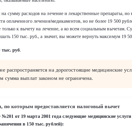
, оказываемые населению.
на сумму расходов на лечение и лекарственные препараты, но 
и оплаченного лечения/медикаментов, но не более 19 500 рубле
е только к вычету на лечение, а ко всем социальным вычетам. 
ать 150 тыс. руб., а значит, вы можете вернуть максимум 19 50
 тыс. руб
.
не распространяется на дорогостоящие медицинские ус
м сумма выплат законом не ограничена.
я, по которым предоставляется налоговый вычет
№201 от 19 марта 2001 года следующие медицинские услуг
раничения в 150 тыс. рублей):