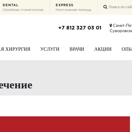
DENTAL
EXPRESS
Семейная стоматология
Неотложная помощь
Санкт-Пе
+7 812 327 03 01
Суворовски
Я ХИРУРГИЯ
УСЛУГИ
ВРАЧИ
АКЦИИ
ОП
лечение