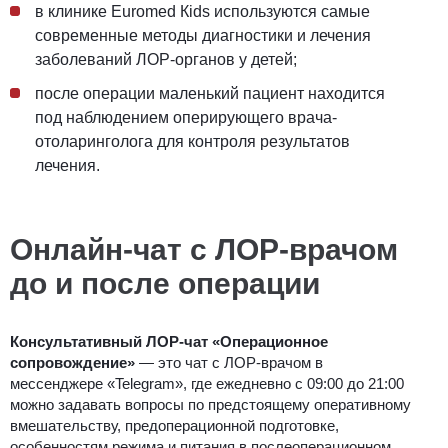
в клини
ке Euromed Кids исп
ользуются самые
современные методы диагностики и лечения
заболеваний ЛОР-органов у детей;
после операции маленький пациент находится
под наблюдением оперирующего врача-
отоларинголога для контроля результатов
лечения.
Онлайн-чат с ЛОР-врачом
до и после операции
Консультативный ЛОР-чат «Операционное
сопровождение»
— это чат с ЛОР-врачом в
мессенджере «Telegram», где ежедневно с 09:00 до 21:00
можно задавать вопросы по предстоящему оперативному
вмешательству, предоперационной подготовке,
особенностям режима и питания в послеоперационном