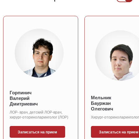
Горпинич
Мельник
Валерий
Бауржан
Дмитриевич
Олегович
ЛОР- врач, детский ЛОР-врач,
хирург-оториноларинголог (ЛОР)
Хирург-оториноларинголог
Записаться на прием
Записаться на прием