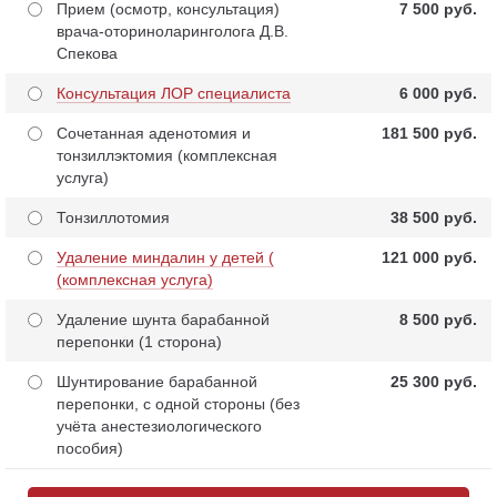
Прием (осмотр, консультация)
7 500 pуб.
врача-оториноларинголога Д.В.
Спекова
Консультация ЛОР специалиста
6 000 pуб.
Сочетанная аденотомия и
181 500 pуб.
тонзиллэктомия (комплексная
услуга)
Тонзиллотомия
38 500 pуб.
Удаление миндалин у детей (
121 000 pуб.
(комплексная услуга)
Удаление шунта барабанной
8 500 pуб.
перепонки (1 сторона)
Шунтирование барабанной
25 300 pуб.
перепонки, с одной стороны (без
учёта анестезиологического
пособия)