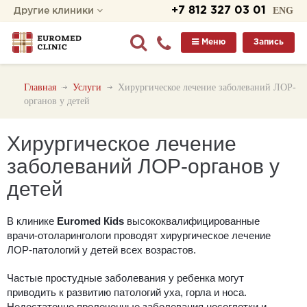
+7 812 327 03 01
ENG
Другие клиники
Меню
Запись
Главная
Услуги
Хирургическое лечение заболеваний ЛОР-
органов у детей
Хирургическое лечение
заболеваний ЛОР-органов у
детей
В клинике
Euromed Кids
высококвалифицированные
врачи-отоларингологи проводят хирургическое лечение
ЛОР-патологий у детей всех возрастов.
Частые простудные заболевания у ребенка могут
приводить к развитию патологий уха, горла и носа.
Недостаточно пролеченные заболевания носоглотки и