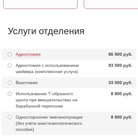
Услуги отделения
Аденотомия
86 900 pуб.
Аденотомия с использованием
93 500 pуб.
шейвера (комплексная услуга)
Вазотомия
33 000 pуб.
Использование Т-образного
8 800 pуб.
шунта при вмешательствах на
барабанной перепонке
Односторонняя тимпанопункция
8 800 pуб.
(без учёта анестезиологического
пособия)