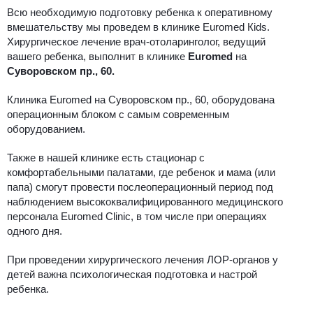
Всю необходимую подготовку ребенка к оперативному
вмешательству мы проведем в клинике Euromed Кids.
Хирургическое лечение врач-отоларинголог, ведущий
вашего ребенка, выполнит в
клинике
Euromed
на
Суворовском пр., 60.
Клиника Euromed на Суворовском пр., 60, оборудована
операционным блоком с самым современным
оборудованием.
Также в нашей клинике есть стационар с
комфортабельными палатами, где ребенок и мама (или
папа) смогут провести послеоперационный период под
наблюдением высококвалифицированного медицинского
персонала Euromed Clinic, в том числе при операциях
одного дня.
При проведении хирургического лечения ЛОР-органов у
детей важна психологическая подготовка и настрой
ребенка.