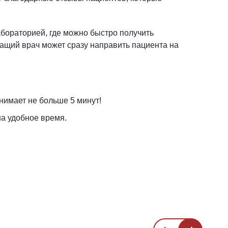
бораторией, где можно быстро получить
чащий врач может сразу направить пациента на
нимает не больше 5 минут!
на удобное время.