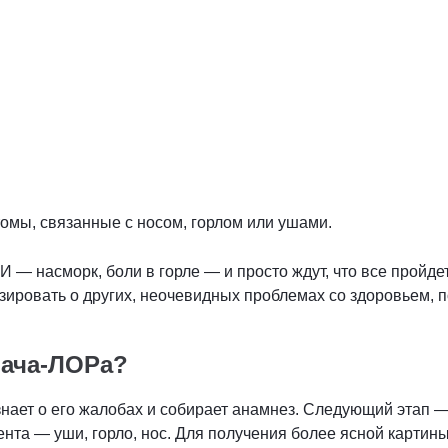
омы, связанные с носом, горлом или ушами.
― насморк, боли в горле ― и просто ждут, что все пройде
зировать о других, неочевидных проблемах со здоровьем, 
рача-ЛОРа?
знает о его жалобах и собирает анамнез. Следующий этап
та ― уши, горло, нос. Для получения более ясной картин