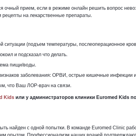
ся очный прием, если в режиме онлайн решить вопрос нево
и рецепты на лекарственные препараты.
ой ситуации (подъем температуры, послеоперационное кров
окоил и подсказал что делать.
иема пищи/воды.
признаков заболевания: ОРВИ, острые кишечные инфекции и
ым, что Ваш ЛОР-врач на связи.
d Kids
или у администраторов клиники Euromed Kids п
быть найден
с одной попытки. В команде Euromed Clinic ра
им опытом. Профессионализм наших врачей подтверждают