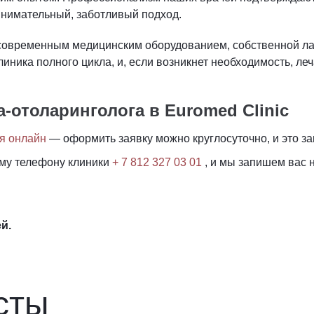
внимательный, заботливый подход.
 современным медицинским оборудованием, собственной ла
иника полного цикла, и, если возникнет необходимость, ле
а-отоларинголога в Euromed Clinic
я онлайн
― оформить заявку можно круглосуточно, и это за
ому телефону клиники
+ 7 812 327 03 01
, и мы запишем вас 
ей.
сты