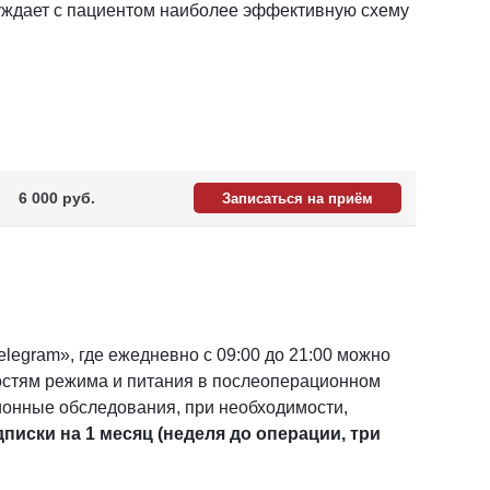
суждает с пациентом наиболее эффективную схему
6 000 pуб.
Записаться на приём
legram», где ежедневно с 09:00 до 21:00 можно
остям режима и питания в послеоперационном
ионные обследования, при необходимости,
писки на 1 месяц (неделя до операции, три