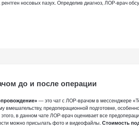
а рентген носовых пазух. Определив диагноз, ЛОР-врач об
ачом до и после операции
опровождение»
— это чат с ЛОР-врачом в мессенджере «Te
му вмешательству, предоперационной подготовке, особенн
 этого, в данном чате ЛОР-врач оценивает все предоперац
мости можно присылать фото и видеофайлы.
Стоимость под