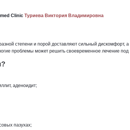
med Clinic
Туриева Виктория Владимировна
разной степени и порой доставляют сильный дискомфорт, а
многие проблемы может решить своевременное лечение под 
ч?
иллит, аденоидит;
совых пазухах;