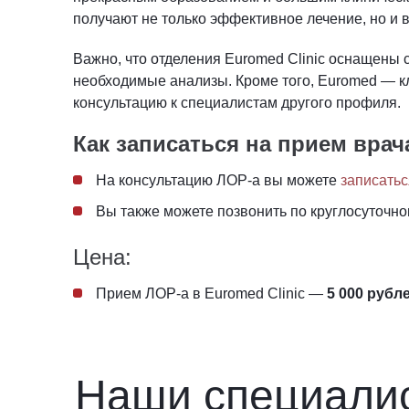
получают не только эффективное лечение, но и 
Важно, что отделения Euromed Clinic оснащены
необходимые анализы. Кроме того, Euromed ― кл
консультацию к специалистам другого профиля.
Как записаться на прием врач
На консультацию ЛОР-а вы можете
записатьс
Вы также можете позвонить по круглосуточн
Цена:
Прием ЛОР-а в Euromed Clinic —
5 000 рубл
Наши специали