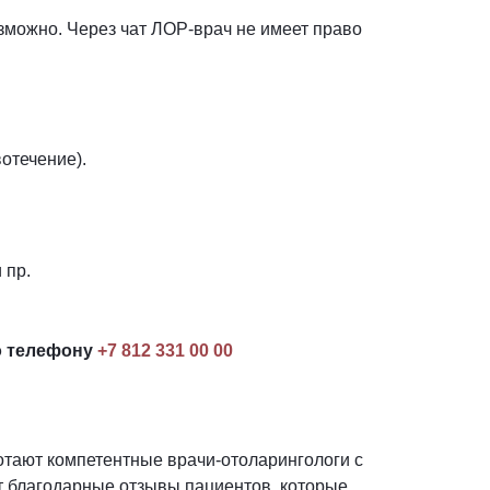
зможно. Через чат ЛОР-врач не имеет право
отечение).
 пр.
о телефону
+7 812 331 00 00
ботают компетентные врачи-отоларингологи с
 благодарные отзывы пациентов, которые