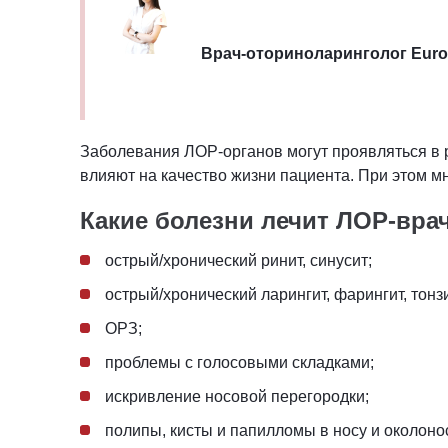
Врач-оториноларинголог Euro
Заболевания ЛОР-органов могут проявляться в 
влияют на качество жизни пациента. При этом 
Какие болезни лечит ЛОР-вра
острый/хронический ринит, синусит;
острый/хронический
ларингит, фарингит, тонз
ОРЗ;
проблемы с голосовыми складками;
искривление носовой перегородки;
полипы, кисты и папилломы в носу и околоно