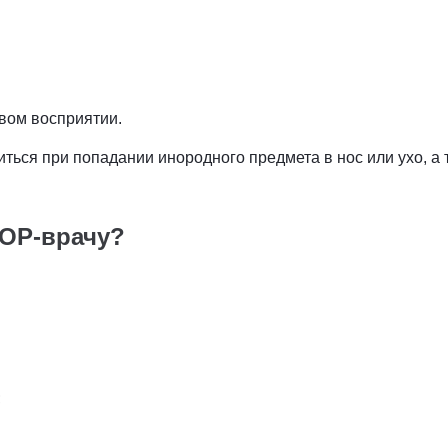
овом восприятии.
иться при попадании инородного предмета в нос или ухо, а
ЛОР
-врачу?
;