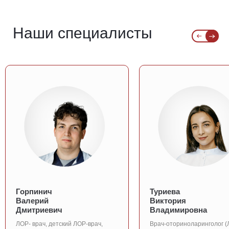
Наши специалисты
Горпинич
Туриева
Валерий
Виктория
Дмитриевич
Владимировна
ЛОР- врач, детский ЛОР-врач,
Врач-оториноларинголог (