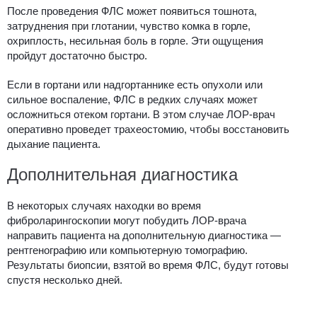
После проведения ФЛС может появиться тошнота,
затруднения при глотании, чувство комка в горле,
охриплость, несильная боль в горле. Эти ощущения
пройдут достаточно быстро.
Если в гортани или надгортаннике есть опухоли или
сильное воспаление, ФЛС в редких случаях может
осложниться отеком гортани. В этом случае ЛОР-врач
оперативно проведет трахеостомию, чтобы восстановить
дыхание пациента.
Дополнительная диагностика
В некоторых случаях находки во время
фиброларингоскопии могут побудить ЛОР-врача
направить пациента на дополнительную диагностика —
рентгенографию или компьютерную томографию.
Результаты биопсии, взятой во время ФЛС, будут готовы
спустя несколько дней.