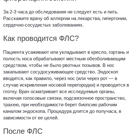
За 2-3 часа до обследования не следует есть и пить.
Расскажите врачу об аллергии на лекарства, гипертонии,
сердечно-сосудистых заболеваниях.
Как проводится ФЛС?
Пациента усаживают или укладывают в кресло, гортань и
полость носа обрабатывают местным обезболивающим
средством, чтобы не было рвотных позывов. В нос
закапывают сосудосуживающее средство. Эндоскоп
вводится, как правило, через нос (или через рот — в
случае искривления носовой перегородки) и проводится в
глотку. Врач осматривает все исследуемые органы,
включая голосовые связки, подсвязочное пространство,
трахею, при необходимости берет биопсию рабочим
каналом эндоскопа. Процедура длится до получаса, в
зависимости от ее целей.
После ФЛС