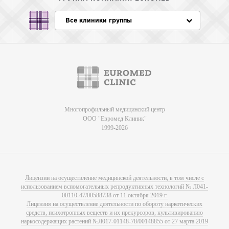
Все клиники группы
Многопрофильный медицинский центр
ООО "Евромед Клиник"
1999-2026
Лицензии на осуществление медицинской деятельности, в том числе с
использованием вспомогательных репродуктивных технологий № Л041-
00110-47/00588738 от 11 октября 2019 г.
Лицензия на осуществление деятельности по обороту наркотических
средств, психотропных веществ и их прекурсоров, культивированию
наркосодержащих растений №Л017-01148-78/00148855 от 27 марта 2019