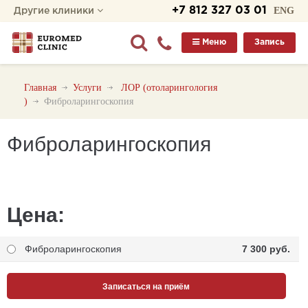
+7 812 327 03 01
ENG
Другие клиники
Меню
Запись
Главная
Услуги
ЛОР (отоларингология
)
Фиброларингоскопия
Фиброларингоскопия
Цена:
Фиброларингоскопия
7 300 pуб.
Записаться на приём