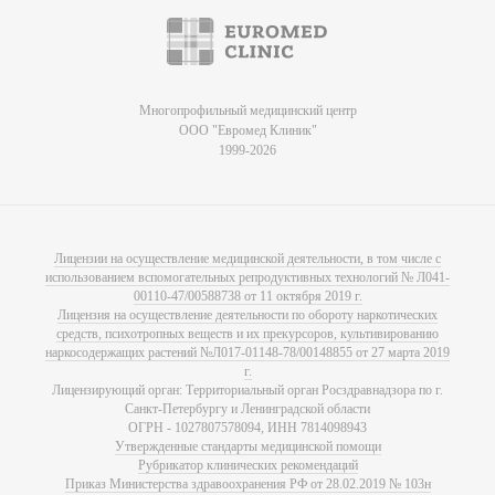
Многопрофильный медицинский центр
ООО "Евромед Клиник"
1999-2026
Лицензии на осуществление медицинской деятельности, в том числе с
использованием вспомогательных репродуктивных технологий № Л041-
00110-47/00588738 от 11 октября 2019 г.
Лицензия на осуществление деятельности по обороту наркотических
средств, психотропных веществ и их прекурсоров, культивированию
наркосодержащих растений №Л017-01148-78/00148855 от 27 марта 2019
г.
Лицензирующий орган: Территориальный орган Росздравнадзора по г.
Санкт-Петербургу и Ленинградской области
ОГРН - 1027807578094, ИНН 7814098943
Утвержденные стандарты медицинской помощи
Рубрикатор клинических рекомендаций
Приказ Министерства здравоохранения РФ от 28.02.2019 № 103н