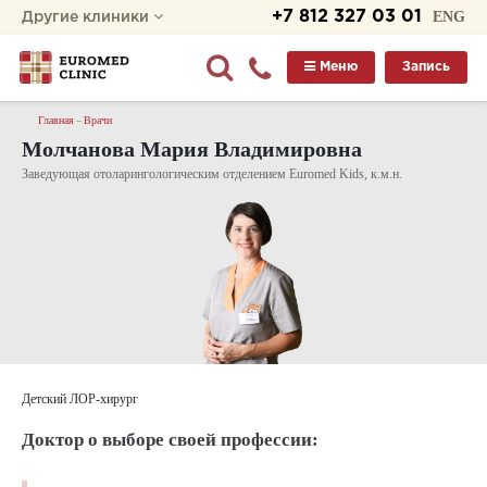
+7 812 327 03 01
ENG
Другие клиники
Меню
Запись
Главная
Врачи
Молчанова Мария Владимировна
Заведующая отоларингологическим отделением Euromed Kids, к.м.н.
Детский ЛОР-хирург
Доктор о выборе своей профессии: