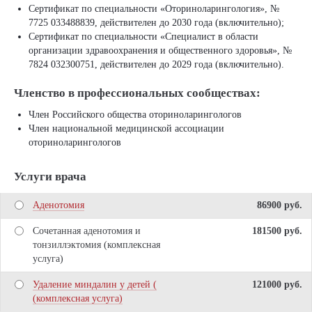
Сертификат по специальности «Оториноларингология», №
7725 033488839, действителен до 2030 года (включительно);
Сертификат по специальности «Специалист в области
организации здравоохранения и общественного здоровья», №
7824 032300751, действителен до 2029 года (включительно).
Членство в профессиональных сообществах:
Член Российского общества оториноларингологов
Член национальной медицинской ассоциации
оториноларингологов
Услуги врача
Аденотомия
86900 pуб.
Сочетанная аденотомия и
181500 pуб.
тонзиллэктомия (комплексная
услуга)
Удаление миндалин у детей (
121000 pуб.
(комплексная услуга)