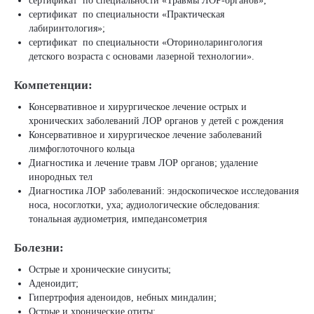
сертификат по специальности «Травмы ЛОР-органов»;
сертификат по специальности «Практическая
лабиринтология»;
сертификат по специальности «Оториноларингология
детского возраста с основами лазерной технологии».
Компетенции:
Консервативное и хирургическое лечение острых и
хронических заболеваний ЛОР органов у детей с рождения
Консервативное и хирургическое лечение заболеваний
лимфоглоточного кольца
Диагностика и лечение травм ЛОР органов; удаление
инородных тел
Диагностика ЛОР заболеваний: эндоскопическое исследования
носа, носоглотки, уха; аудиологические обследования:
тональная аудиометрия, импедансометрия
Болезни:
Острые и хронические синуситы;
Аденоидит;
Гипертрофия аденоидов, небных миндалин;
Острые и хронические отиты;