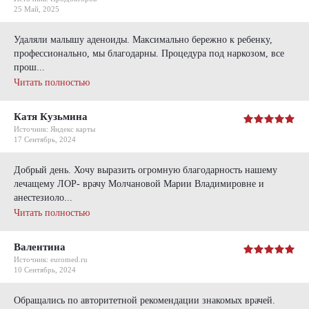
25 Май, 2025
Удаляли малышу аденоиды. Максимально бережно к ребенку,
профессионально, мы благодарны. Процедура под наркозом, все
прош...
Читать полностью
Катя Кузьмина
Источник: Яндекс карты
17 Сентябрь, 2024
Добрый день. Хочу выразить огромную благодарность нашему
лечащему ЛОР- врачу Молчановой Марии Владимировне и
анестезиоло...
Читать полностью
Валентина
Источник: euromed.ru
10 Сентябрь, 2024
Обращались по авторитетной рекомендации знакомых врачей.