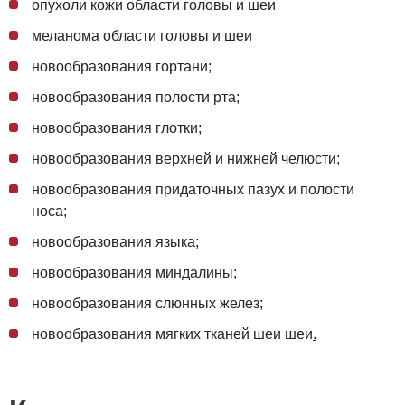
опухоли кожи области головы и шеи
меланома области головы и шеи
новообразования гортани
;
новообразования полости рта
;
новообразования глотки
;
новообразования верхней и нижней челюсти
;
новообразования придаточных пазух и полости
носа
;
новообразования языка
;
новообразования миндалины
;
новообразования слюнных желез
;
новообразования мягких тканей шеи шеи
.