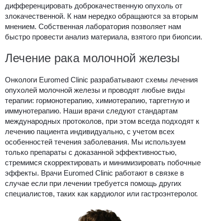
дифференцировать доброкачественную опухоль от
злокачественной. К нам нередко обращаются за вторым
мнением. Собственная лаборатория позволяет нам
быстро провести анализ материала, взятого при биопсии.
Лечение рака молочной железы
Онкологи Euromed Clinic разрабатывают схемы лечения
опухолей молочной железы и проводят любые виды
терапии: гормонотерапию, химиотерапию, таргетную и
иммунотерапию. Наши врачи следуют стандартам
международных протоколов, при этом всегда подходят к
лечению пациента индивидуально, с учетом всех
особенностей течения заболевания. Мы используем
только препараты с доказанной эффективностью,
стремимся скорректировать и минимизировать побочные
эффекты. Врачи Euromed Clinic работают в связке в
случае если при лечении требуется помощь других
специалистов, таких как кардиолог или гастроэнтеролог.