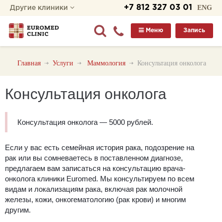
+7 812 327 03 01
ENG
Другие клиники
Меню
Запись
Главная
Услуги
Маммология
Консультация онколога
Консультация онколога
Консультация онколога — 5000 рублей.
Если у вас есть семейная история рака, подозрение на
рак или вы сомневаетесь в поставленном диагнозе,
предлагаем вам записаться на консультацию врача-
онколога клиники Euromed. Мы консультируем по всем
видам и локализациям рака, включая рак молочной
железы, кожи, онкогематологию (рак крови) и многим
другим.