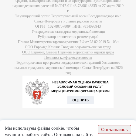
средств, психотропных веществ и их прекурсоров, культивированию
наркосодержащих растений №Л017-01148-78/00148855 от 27 марта 2019
г.
Лицензирующий орган: Территориальный орган Росздравнадзора по г.
Санкт-Петербургу и Ленинградской области
ОГРН - 1027807578094, ИНН 7814098943
Утвержденные стандарты медицинской помощи
Рубрикатор клинических рекомендаций
Приказ Министерства здравоохранения РФ от 28.02.2019 № 103н
ООО Евромед Клиник Сводная ведомость оценки труда
ООО Евромед Клиник Перечень мероприятий оценки труда
Политика конфиденциальности
Территориальная программа государственных гарантий бесплатного
оказания гражданам медицинской помощи в Санкт-Петербурге на 2026
год
Мы используем файлы cookie, чтобы
Соглашаюсь
улучшить работу сайта. Оставаясь на сайте,