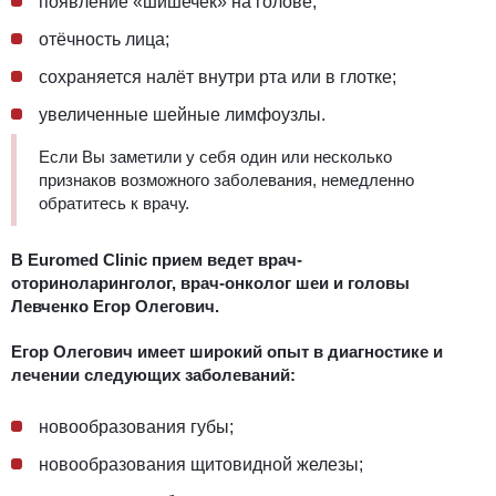
появление «шишечек» на голове;
отёчность лица;
сохраняется налёт внутри рта или в глотке;
увеличенные шейные лимфоузлы.
Если Вы заметили у себя один или несколько
признаков возможного заболевания, немедленно
обратитесь к врачу.
В Euromed Clinic прием ведет врач-
оториноларинголог, врач-онколог шеи и головы
Левченко Егор Олегович.
Егор Олегович имеет широкий опыт в диагностике и
лечении следующих заболеваний:
новообразования губы
;
новообразования щитовидной железы
;