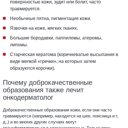
поверхностью кожи, зудит или болит, часто
травмируется.
Необычные пятна, пигментация кожи.
Язвочки на коже, мягких тканях.
Большие бородавки, паппиломы, атеромы,
липомы.
Старческая кератома (коричневатые высыпания в
виде мелкой «гречки», на которых затем
образуются корочки).
Почему доброкачественные
образования также лечит
онкодерматолог
Доброкачественные образования кожи, если они часто
травмируются (например, находятся на шее, поясница и т.
д.,) и во многих других случаях могут
трансформироваться в злокачественные. Только врач