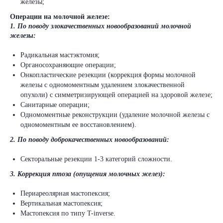
железы;
Операции на молочной железе:
1. По поводу злокачественных новообразований молочной
железы:
Радикальная мастэктомия;
Органосохраняющие операции;
Онкопластические резекции (коррекция формы молочной
железы с одномоментным удалением злокачественной
опухоли) с симметризирующей операцией на здоровой железе;
Санитарные операции;
Одномоментные реконструкции (удаление молочной железы с
одномоментным ее восстановлением).
2. По поводу доброкачественных новообразований:
Секторальные резекции 1-3 категорий сложности.
3. Коррекция птоза (опущения молочных желез):
Периареолярная мастопексия;
Вертикальная мастопексия;
Мастопексия по типу T-inverse.