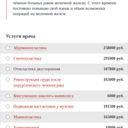
лечение больных раком молочной железы. С этого времени
постоянно повышаю свой навык и объем возможных
операций на молочной железе.
Услуги врача
Абдоминопластика
258000 pуб.
Глютеопластика
291000 pуб.
Отопластика двусторонняя
107800 pуб.
Реконструкция груди после
165000 pуб.
хирургического лечения рака
Консультация онколога-маммолога
6000 pуб.
Подкожная мастэктомия у мужчин
181500 pуб.
Маммопластика
165000 pуб.
Химиотерапия
10800 pуб.