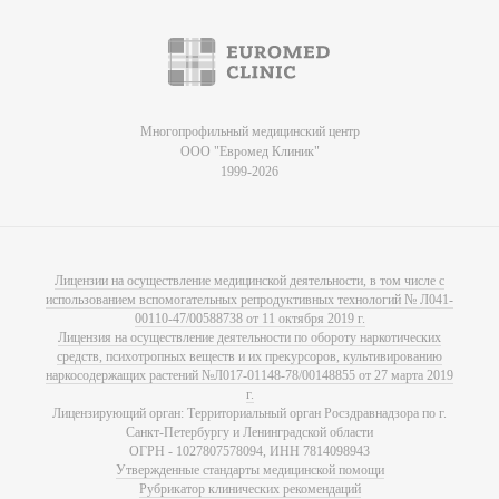
Многопрофильный медицинский центр
ООО "Евромед Клиник"
1999-2026
Лицензии на осуществление медицинской деятельности, в том числе с
использованием вспомогательных репродуктивных технологий № Л041-
00110-47/00588738 от 11 октября 2019 г.
Лицензия на осуществление деятельности по обороту наркотических
средств, психотропных веществ и их прекурсоров, культивированию
наркосодержащих растений №Л017-01148-78/00148855 от 27 марта 2019
г.
Лицензирующий орган: Территориальный орган Росздравнадзора по г.
Санкт-Петербургу и Ленинградской области
ОГРН - 1027807578094, ИНН 7814098943
Утвержденные стандарты медицинской помощи
Рубрикатор клинических рекомендаций