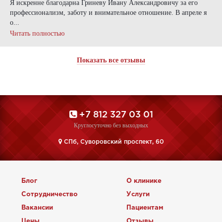
Я искренне благодарна Гриневу Ивану Александровичу за его
профессионализм, заботу и внимательное отношение. В апреле я
о...
Читать полностью
Показать все отзывы
+7 812 327 03 01
Круглосуточно без выходных
CПб, Суворовский проспект, 60
Блог
О клинике
Сотрудничество
Услуги
Вакансии
Пациентам
Цены
Отзывы