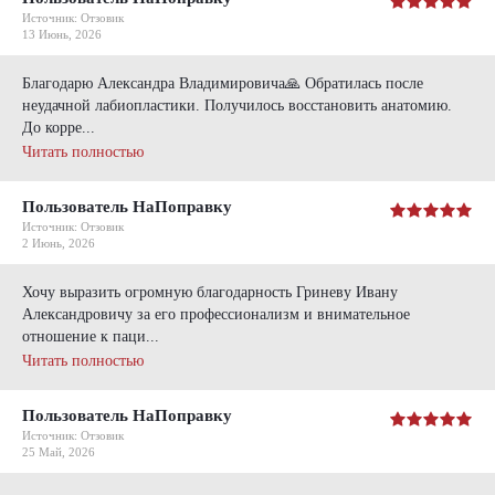
Источник: Отзовик
13 Июнь, 2026
Благодарю Александра Владимировича🙏 Обратилась после
неудачной лабиопластики. Получилось восстановить анатомию.
До корре...
Читать полностью
Пользователь НаПоправку
Источник: Отзовик
2 Июнь, 2026
Хочу выразить огромную благодарность Гриневу Ивану
Александровичу за его профессионализм и внимательное
отношение к паци...
Читать полностью
Пользователь НаПоправку
Источник: Отзовик
25 Май, 2026