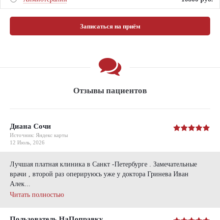
Записаться на приём
Отзывы пациентов
Диана Сочи
Источник: Яндекс карты
12 Июль, 2026
Лучшая платная клиника в Санкт -Петербурге . Замечательные
врачи , второй раз оперируюсь уже у доктора Гринева Иван
Алек...
Читать полностью
Пользователь НаПоправку