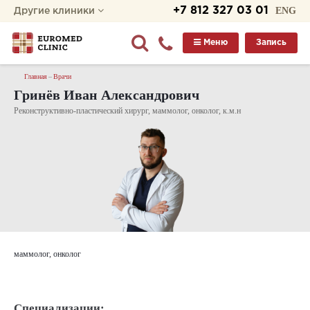
+7 812 327 03 01
ENG
Другие клиники
Меню
Запись
Главная
Врачи
Гринёв Иван Александрович
Реконструктивно-пластический хирург, маммолог, онколог, к.м.н
маммолог, онколог
Специализации: