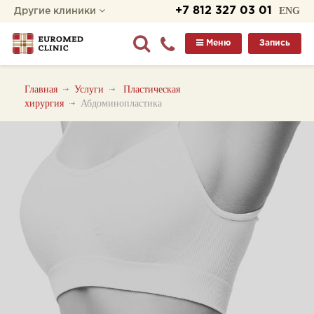
+7 812 327 03 01
ENG
Другие клиники
Меню
Запись
Главная
Услуги
Пластическая
хирургия
Абдоминопластика