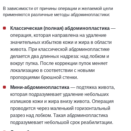
В зависимости от причины операции и желаемой цели
применяются различные методы абдоминопластики:
Классическая (полная) абдоминопластика
—
операция, которая направлена на удаление
значительных избытков кожи и жира в области
живота. При классической абдоминопластике
делается два длинных надреза: над лобком и
вокруг пупка. После коррекции пупок меняет
локализацию в соответствии с новыми
пропорциями брюшной стенки.
Мини-абдоминопластика
—
подтяжка живота
,
которая подразумевает удаление небольших
излишков кожи и жира внизу живота. Операция
проводится через маленький горизонтальный
разрез над лобком. Такая абдоминопластика
подразумевает небольшой срок реабилитации.