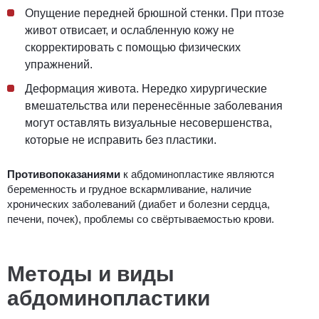
Опущение передней брюшной стенки. При птозе
живот отвисает, и ослабленную кожу не
скорректировать с помощью физических
упражнений.
Деформация живота. Нередко хирургические
вмешательства или перенесённые заболевания
могут оставлять визуальные несовершенства,
которые не исправить без пластики.
Противопоказаниями
к абдоминопластике являются
беременность и грудное вскармливание, наличие
хронических заболеваний (диабет и болезни сердца,
печени, почек), проблемы со свёртываемостью крови.
Методы и виды
абдоминопластики