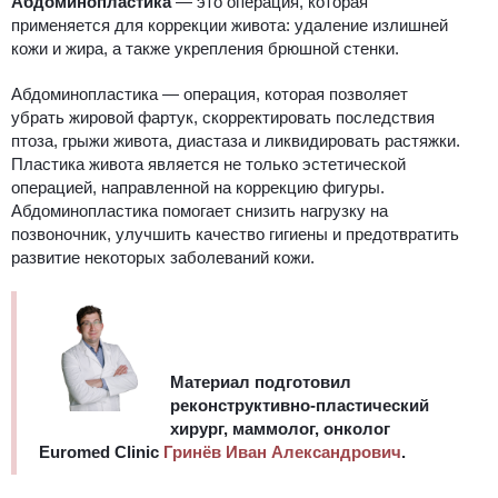
Абдоминопластика
— это
операция, которая
применяется для коррекции живота: удаление излишней
кожи и жира, а также укрепления брюшной стенки.
Абдоминопластика — операция
, которая позволяет
убрать жировой фартук, скорректировать последствия
птоза, грыжи живота, диастаза и ликвидировать растяжки.
Пластика живота
является не только эстетической
операцией, направленной на коррекцию фигуры.
Абдоминопластика помогает снизить нагрузку на
позвоночник, улучшить качество гигиены и предотвратить
развитие некоторых заболеваний кожи.
Материал подготовил
реконструктивно-пластический
хирург, маммолог, онколог
Euromed Clinic
Гринёв Иван Александрович
.