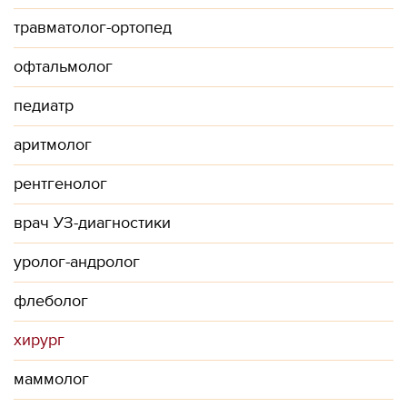
травматолог-ортопед
офтальмолог
педиатр
аритмолог
рентгенолог
врач УЗ-диагностики
уролог-андролог
флеболог
хирург
маммолог