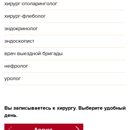
хирург-отоларинголог
хирург-флеболог
эндокринолог
эндоскопист
врач выездной бригады
нефролог
уролог
Вы записываетесь к хирургу. Выберите удобный
день.