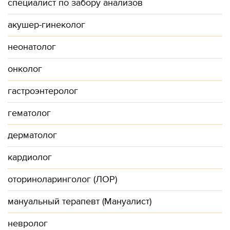
специалист по забору анализов
акушер-гинеколог
неонатолог
онколог
гастроэнтеролог
гематолог
дерматолог
кардиолог
оториноларинголог (ЛОР)
мануальный терапевт (Мануалист)
невролог