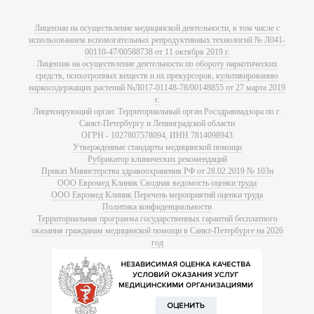
Лицензии на осуществление медицинской деятельности, в том числе с
использованием вспомогательных репродуктивных технологий № Л041-
00110-47/00588738 от 11 октября 2019 г.
Лицензия на осуществление деятельности по обороту наркотических
средств, психотропных веществ и их прекурсоров, культивированию
наркосодержащих растений №Л017-01148-78/00148855 от 27 марта 2019
г.
Лицензирующий орган: Территориальный орган Росздравнадзора по г.
Санкт-Петербургу и Ленинградской области
ОГРН - 1027807578094, ИНН 7814098943
Утвержденные стандарты медицинской помощи
Рубрикатор клинических рекомендаций
Приказ Министерства здравоохранения РФ от 28.02.2019 № 103н
ООО Евромед Клиник Сводная ведомость оценки труда
ООО Евромед Клиник Перечень мероприятий оценки труда
Политика конфиденциальности
Территориальная программа государственных гарантий бесплатного
оказания гражданам медицинской помощи в Санкт-Петербурге на 2026
год