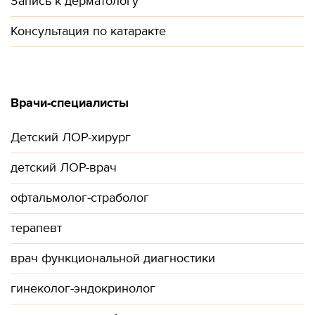
Запись к дерматологу
Консультация по катаракте
Врачи-специалисты
Детский ЛОР-хирург
детский ЛОР-врач
офтальмолог-страболог
терапевт
врач функциональной диагностики
гинеколог-эндокринолог