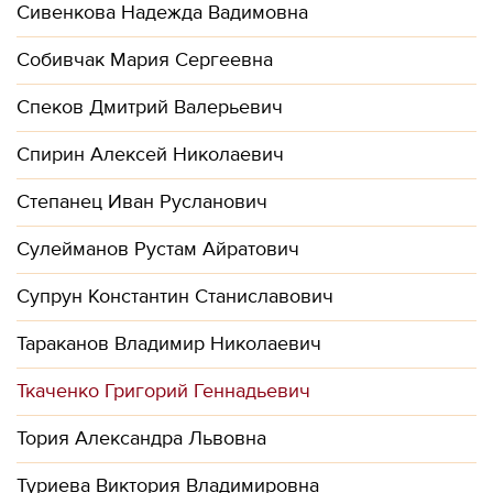
Сивенкова Надежда Вадимовна
Собивчак Мария Сергеевна
Спеков Дмитрий Валерьевич
Спирин Алексей Николаевич
Степанец Иван Русланович
Сулейманов Рустам Айратович
Супрун Константин Станиславович
Тараканов Владимир Николаевич
Ткаченко Григорий Геннадьевич
Тория Александра Львовна
Туриева Виктория Владимировна