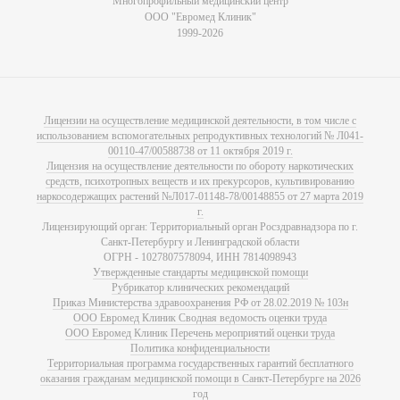
Многопрофильный медицинский центр
ООО "Евромед Клиник"
1999-2026
Лицензии на осуществление медицинской деятельности, в том числе с
использованием вспомогательных репродуктивных технологий № Л041-
00110-47/00588738 от 11 октября 2019 г.
Лицензия на осуществление деятельности по обороту наркотических
средств, психотропных веществ и их прекурсоров, культивированию
наркосодержащих растений №Л017-01148-78/00148855 от 27 марта 2019
г.
Лицензирующий орган: Территориальный орган Росздравнадзора по г.
Санкт-Петербургу и Ленинградской области
ОГРН - 1027807578094, ИНН 7814098943
Утвержденные стандарты медицинской помощи
Рубрикатор клинических рекомендаций
Приказ Министерства здравоохранения РФ от 28.02.2019 № 103н
ООО Евромед Клиник Сводная ведомость оценки труда
ООО Евромед Клиник Перечень мероприятий оценки труда
Политика конфиденциальности
Территориальная программа государственных гарантий бесплатного
оказания гражданам медицинской помощи в Санкт-Петербурге на 2026
год