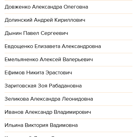
Довженко Александра Олеговна
Долинский Андрей Кириллович
Дынин Павел Сергеевич
Евдощенко Елизавета Александровна
Емельяненко Алексей Валерьевич
Ефимов Никита Эрастович
Заритовская Зоя Рабадановна
Зеликова Александра Леонидовна
Иванов Александр Владимирович
Ильина Виктория Вадимовна