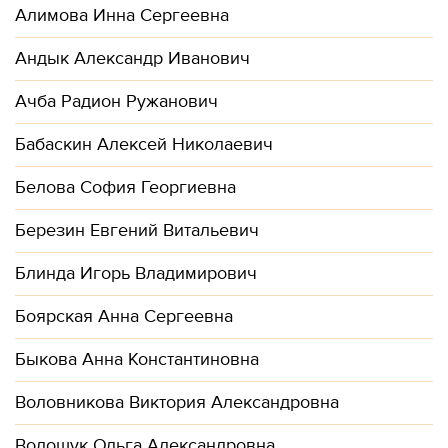
Алимова Инна Сергеевна
Андык Александр Иванович
Ачба Радион Ружанович
Бабаскин Алексей Николаевич
Белова София Георгиевна
Березин Евгений Витальевич
Блинда Игорь Владимирович
Боярская Анна Сергеевна
Быкова Анна Константиновна
Воловникова Виктория Александровна
Волощук Ольга Александровна