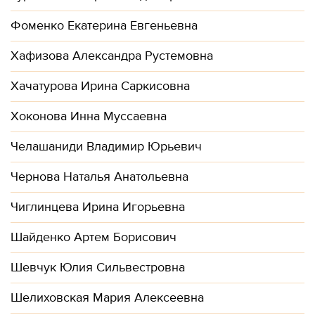
Фоменко Екатерина Евгеньевна
Хафизова Александра Рустемовна
Хачатурова Ирина Саркисовна
Хоконова Инна Муссаевна
Челашаниди Владимир Юрьевич
Чернова Наталья Анатольевна
Чиглинцева Ирина Игорьевна
Шайденко Артем Борисович
Шевчук Юлия Сильвестровна
Шелиховская Мария Алексеевна