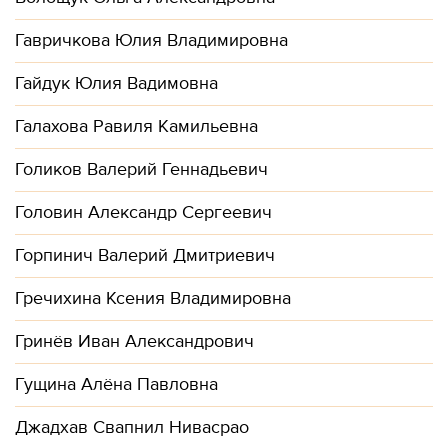
Гавричкова Юлия Владимировна
Гайдук Юлия Вадимовна
Галахова Равиля Камильевна
Голиков Валерий Геннадьевич
Головин Александр Сергеевич
Горпинич Валерий Дмитриевич
Гречихина Ксения Владимировна
Гринёв Иван Александрович
Гущина Алёна Павловна
Джадхав Свапнил Нивасрао