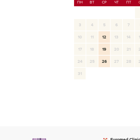
ПН
ВТ
СР
ЧТ
ПТ
3
4
5
6
7
10
11
12
13
14
17
18
19
20
21
24
25
26
27
28
31
Euromed
Clini