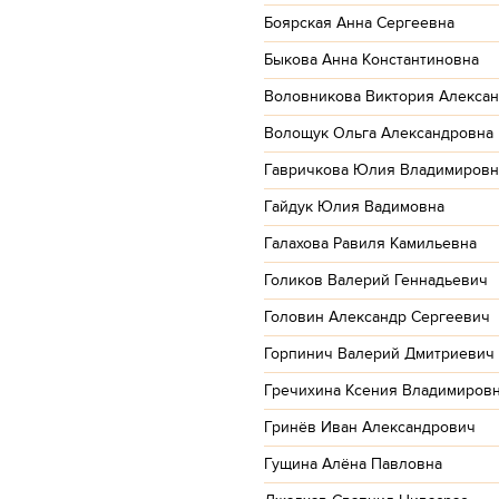
Боярская Анна Сергеевна
Быкова Анна Константиновна
Воловникова Виктория Алекса
Волощук Ольга Александровна
Гавричкова Юлия Владимировн
Гайдук Юлия Вадимовна
Галахова Равиля Камильевна
Голиков Валерий Геннадьевич
Головин Александр Сергеевич
Горпинич Валерий Дмитриевич
Гречихина Ксения Владимиров
Гринёв Иван Александрович
Гущина Алёна Павловна