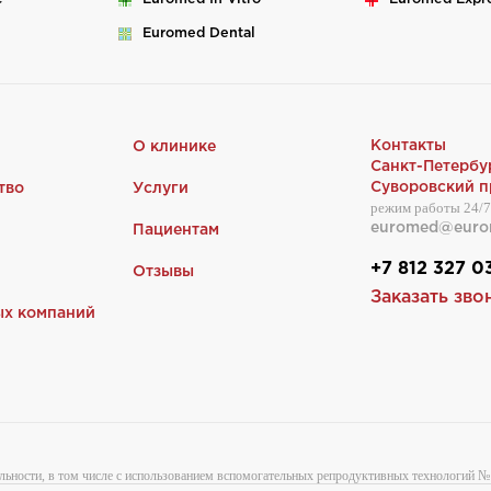
Euromed
Dental
Контакты
О клинике
Санкт-Петербу
Суворовский пр
тво
Услуги
режим работы 24/7
euromed@euro
Пациентам
+7 812 327 0
Отзывы
Заказать зво
ых компаний
льности, в том числе с использованием вспомогательных репродуктивных технологий № 