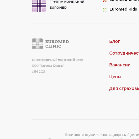
ГРУППА КОМПАНИЙ
EUROMED
Euromed
Kids
Блог
Сотрудничес
Многопрофильный медицинский центр
Вакансии
ООО "Евромед Клиник"
1999-2026
Цены
Для страхов
Лицензии на осуществление медицинской деяте