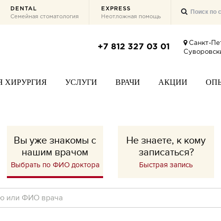
DENTAL
EXPRESS
Семейная стоматология
Неотложная помощь
Санкт-Пе
+7 812 327 03 01
Суворовски
Я ХИРУРГИЯ
УСЛУГИ
ВРАЧИ
АКЦИИ
ОП
Вы уже знакомы с
Не знаете, к кому
нашим врачом
записаться?
Выбрать по ФИО доктора
Быстрая запись