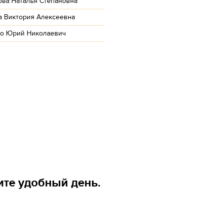
ва Наталья Степановна
а Виктория Алексеевна
о Юрий Николаевич
ите удобный день.