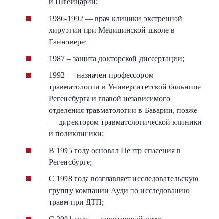
и Швейцарии;
1986-1992 — врач клиники экстренной
хирургии при Медицинской школе в
Ганновере;
1987 – защита докторской диссертации;
1992 — назначен профессором
травматологии в Университетской больнице
Регенсбурга и главой независимого
отделения травматологии в Баварии, позже
— директором травматологической клиники
и поликлиники;
В 1995 году основал Центр спасения в
Регенсбурге;
С 1998 года возглавляет исследовательскую
группу компании Ауди по исследованию
травм при ДТП;
С 2001 года — спортивный врач;