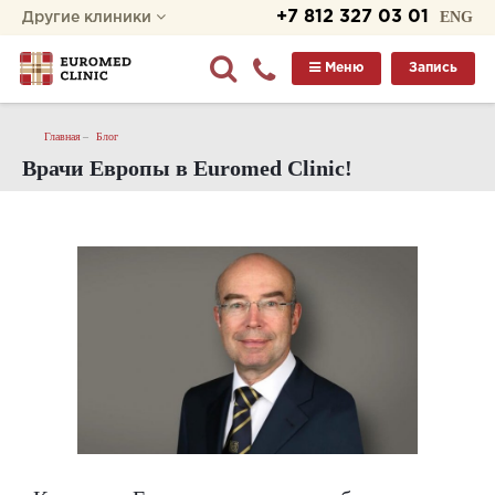
+7 812 327 03 01
ENG
Другие клиники
Меню
Запись
Главная
Блог
Врачи Европы в Euromed Clinic!