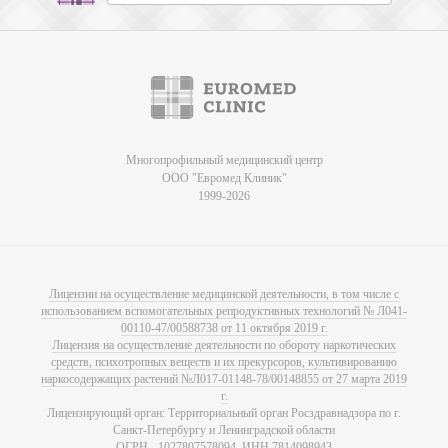
Многопрофильный медицинский центр
ООО "Евромед Клиник"
1999-2026
Лицензии на осуществление медицинской деятельности, в том числе с
использованием вспомогательных репродуктивных технологий № Л041-
00110-47/00588738 от 11 октября 2019 г.
Лицензия на осуществление деятельности по обороту наркотических
средств, психотропных веществ и их прекурсоров, культивированию
наркосодержащих растений №Л017-01148-78/00148855 от 27 марта 2019
г.
Лицензирующий орган: Территориальный орган Росздравнадзора по г.
Санкт-Петербургу и Ленинградской области
ОГРН - 1027807578094, ИНН 7814098943