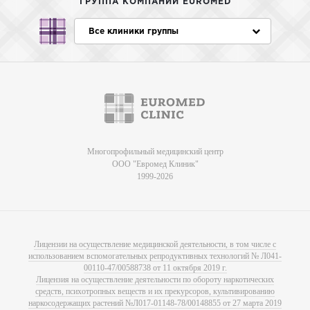
ГРУППА КОМПАНИЙ EUROMED
Все клиники группы
Многопрофильный медицинский центр
ООО "Евромед Клиник"
1999-2026
Лицензии на осуществление медицинской деятельности, в том числе с
использованием вспомогательных репродуктивных технологий № Л041-
00110-47/00588738 от 11 октября 2019 г.
Лицензия на осуществление деятельности по обороту наркотических
средств, психотропных веществ и их прекурсоров, культивированию
наркосодержащих растений №Л017-01148-78/00148855 от 27 марта 2019