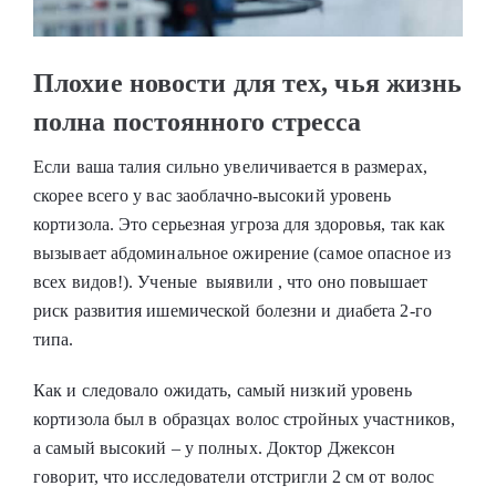
Плохие новости для тех, чья жизнь
полна постоянного стресса
Если ваша талия сильно увеличивается в размерах,
скорее всего у вас заоблачно-высокий уровень
кортизола. Это серьезная угроза для здоровья, так как
вызывает абдоминальное ожирение (самое опасное из
всех видов!). Ученые выявили , что оно повышает
риск развития ишемической болезни и диабета 2-го
типа.
Как и следовало ожидать, самый низкий уровень
кортизола был в образцах волос стройных участников,
а самый высокий – у полных. Доктор Джексон
говорит, что исследователи отстригли 2 см от волос