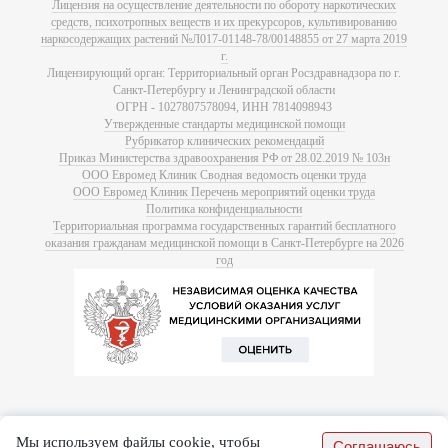
Лицензия на осуществление деятельности по обороту наркотических
средств, психотропных веществ и их прекурсоров, культивированию
наркосодержащих растений №Л017-01148-78/00148855 от 27 марта 2019
г.
Лицензирующий орган: Территориальный орган Росздравнадзора по г.
Санкт-Петербургу и Ленинградской области
ОГРН - 1027807578094, ИНН 7814098943
Утвержденные стандарты медицинской помощи
Рубрикатор клинических рекомендаций
Приказ Министерства здравоохранения РФ от 28.02.2019 № 103н
ООО Евромед Клиник Сводная ведомость оценки труда
ООО Евромед Клиник Перечень мероприятий оценки труда
Политика конфиденциальности
Территориальная программа государственных гарантий бесплатного
оказания гражданам медицинской помощи в Санкт-Петербурге на 2026
год
Мы используем файлы cookie, чтобы
Соглашаюсь