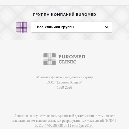
ГРУППА КОМПАНИЙ EUROMED
Все клиники группы
Многопрофильный медицинский центр
ООО "Евромед Клиник"
1999-2026
Лицензии на осуществление медицинской деятельности, в том числе с
использованием вспомогательных репродуктивных технологий № Л041-
00110-47/00588738 от 11 октября 2019 г.