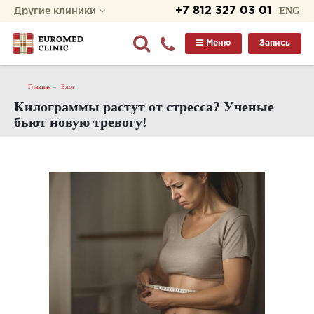
+7 812 327 03 01
ENG
Другие клиники
Меню
Запись
Главная
Блог
Килограммы растут от стресса? Ученые
бьют новую тревогу!