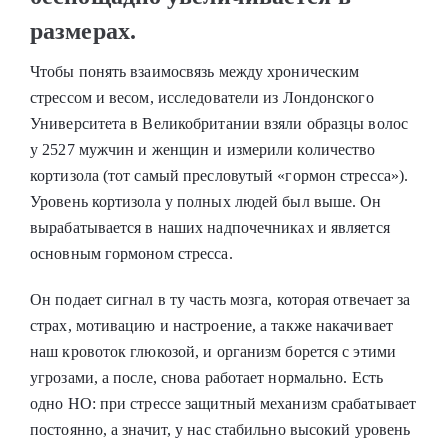
размерах.
Чтобы понять взаимосвязь между хроническим
стрессом и весом, исследователи из Лондонского
Университета в Великобритании взяли образцы волос
у 2527 мужчин и женщин и измерили количество
кортизола (тот самый пресловутый «гормон стресса»).
Уровень кортизола у полных людей был выше. Он
вырабатывается в наших надпочечниках и является
основным гормоном стресса.
Он подает сигнал в ту часть мозга, которая отвечает за
страх, мотивацию и настроение, а также накачивает
наш кровоток глюкозой, и организм борется с этими
угрозами, а после, снова работает нормально. Есть
одно НО: при стрессе защитный механизм срабатывает
постоянно, а значит, у нас стабильно высокий уровень