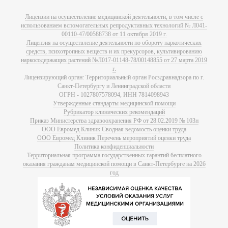
Лицензии на осуществление медицинской деятельности, в том числе с
использованием вспомогательных репродуктивных технологий № Л041-
00110-47/00588738 от 11 октября 2019 г.
Лицензия на осуществление деятельности по обороту наркотических
средств, психотропных веществ и их прекурсоров, культивированию
наркосодержащих растений №Л017-01148-78/00148855 от 27 марта 2019
г.
Лицензирующий орган: Территориальный орган Росздравнадзора по г.
Санкт-Петербургу и Ленинградской области
ОГРН - 1027807578094, ИНН 7814098943
Утвержденные стандарты медицинской помощи
Рубрикатор клинических рекомендаций
Приказ Министерства здравоохранения РФ от 28.02.2019 № 103н
ООО Евромед Клиник Сводная ведомость оценки труда
ООО Евромед Клиник Перечень мероприятий оценки труда
Политика конфиденциальности
Территориальная программа государственных гарантий бесплатного
оказания гражданам медицинской помощи в Санкт-Петербурге на 2026
год