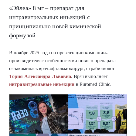
«Эйлеа»‎ 8 мг – препарат для
интравитреальных инъекций с
принципиально новой химической
формулой.
В ноябре 2025 года на презентации компании-
производителя с особенностями нового препарата
ознакомилась врач-офтальмохирург, страбизмолог
Тория Александра Львовна
. Врач выполняет
интравитреальные инъекции
в Euromed Clinic.