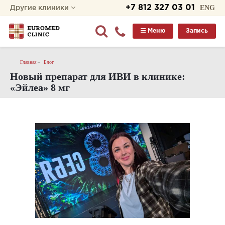
+7 812 327 03 01
ENG
Другие клиники
Меню
Запись
Главная
Блог
Новый препарат для ИВИ в клинике:
«Эйлеа»‎ 8 мг