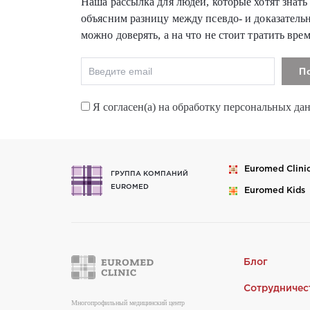
Наша рассылка для людей, которые хотят знать
объясним разницу между псевдо- и доказатель
можно доверять, а на что не стоит тратить врем
Я согласен(а) на обработку персональных да
Euromed
Clini
ГРУППА КОМПАНИЙ
EUROMED
Euromed
Kids
Блог
Сотрудничес
Многопрофильный медицинский центр