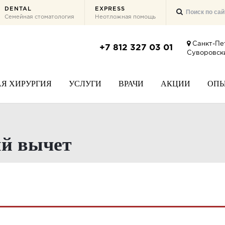
DENTAL
EXPRESS
Семейная стоматология
Неотложная помощь
Санкт-Пе
+7 812 327 03 01
Суворовски
Я ХИРУРГИЯ
УСЛУГИ
ВРАЧИ
АКЦИИ
ОП
ый вычет