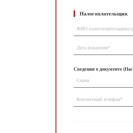
Налогоплательщик
ФИО налогоплательщика (
Дата рождения*
Сведения о документе (Пас
Серия
Контактный телефон*