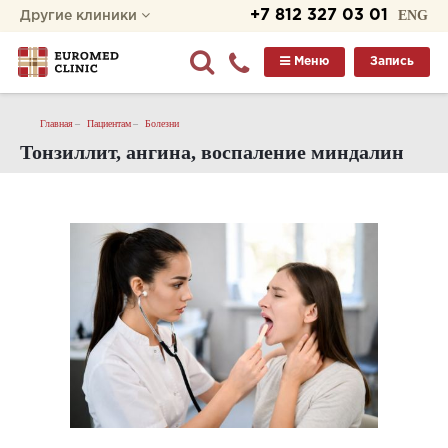
+7 812 327 03 01
ENG
Другие клиники
Меню
Запись
Главная
Пациентам
Болезни
Тонзиллит, ангина, воспаление миндалин