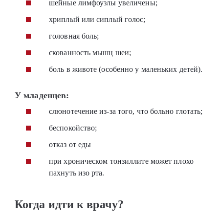
шейные лимфоузлы увеличены;
хриплый или сиплый голос;
головная боль;
скованность мышц шеи;
боль в животе (особенно у маленьких детей).
У младенцев:
слюнотечение из-за того, что больно глотать;
беспокойство;
отказ от еды
при хроническом тонзиллите может плохо
пахнуть изо рта.
Когда идти к врачу?