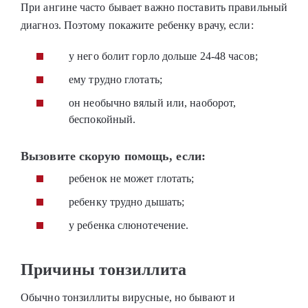
При ангине часто бывает важно поставить правильный
диагноз. Поэтому покажите ребенку врачу, если:
у него болит горло дольше 24-48 часов;
ему трудно глотать;
он необычно вялый или, наоборот,
беспокойный.
Вызовите скорую помощь, если:
ребенок не может глотать;
ребенку трудно дышать;
у ребенка слюнотечение.
Причины тонзиллита
Обычно тонзиллиты вирусные, но бывают и