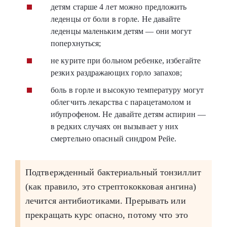
детям старше 4 лет можно предложить
леденцы от боли в горле. Не давайте
леденцы маленьким детям — они могут
поперхнуться;
не курите при больном ребенке, избегайте
резких раздражающих горло запахов;
боль в горле и высокую температуру могут
облегчить лекарства с парацетамолом и
ибупрофеном. Не давайте детям аспирин —
в редких случаях он вызывает у них
смертельно опасный синдром Рейе.
Подтвержденный бактериальный тонзиллит
(как правило, это стрептококковая ангина)
лечится антибиотиками. Прерывать или
прекращать курс опасно, потому что это