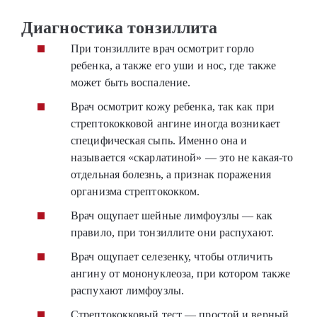
Диагностика тонзиллита
При тонзиллите врач осмотрит горло
ребенка, а также его уши и нос, где также
может быть воспаление.
Врач осмотрит кожу ребенка, так как при
стрептококковой ангине иногда возникает
специфическая сыпь. Именно она и
называется «скарлатиной» — это не какая-то
отдельная болезнь, а признак поражения
организма стрептококком.
Врач ощупает шейные лимфоузлы — как
правило, при тонзиллите они распухают.
Врач ощупает селезенку, чтобы отличить
ангину от мононуклеоза, при котором также
распухают лимфоузлы.
Стрептококковый тест — простой и верный