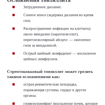
Затрудненное дыхание.
Сонное апноэ (задержка дыхания во время
сна).
Распространение инфекции на клетчатку
около миндалин (паратонзиллит),
перитонзиллярный абсцесс — скопление
гноя за миндалиной.
Острый шейный лимфаденит — воспаление
шейных лимфоузлов.
Стрептококковый тонзиллит может грозить
такими осложнениями как:
острая ревматическая лихорадка,
поражающая суставы, сердце и другие
органы;
гломерулонефрит (воспаление почек, которое