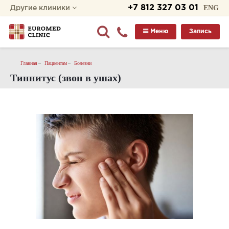
+7 812 327 03 01
ENG
Другие клиники
Меню
Запись
Главная
Пациентам
Болезни
Тиннитус (звон в ушах)