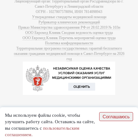
Лицензирующий орган: Территориальный орган Росздравнадзора по г.
Санкт-Петербургу и Ленинградской области
ОГРН - 1027807578094, ИНН 7814098943
Утвержденные стандарты медицинской помощи
Рубрикатор клинических рекомендаций
Приказ Министерства здравоохранения РФ от 28.02.2019 № 103н
ООО Евромед Клиник Сводная ведомость оценки труда
ООО Евромед Клиник Перечень мероприятий оценки труда
Политика конфиденциальности
Территориальная программа государственных гарантий бесплатного
оказания гражданам медицинской помощи в Санкт-Петербурге на 2026
год
Мы используем файлы cookie, чтобы
Соглашаюсь
улучшить работу сайта. Оставаясь на сайте,
вы соглашаетесь с
пользовательским
соглашением.