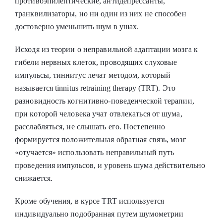
противоэпилептические, антидепрессанты,
транквилизаторы, но ни один из них не способен
достоверно уменьшить шум в ушах.
Исходя из теории о неправильной адаптации мозга к
гибели нервных клеток, проводящих слуховые
импульсы, тиннитус лечат методом, который
называется tinnitus retraining therapy (TRT). Это
разновидность когнитивно-поведенческой терапии,
при которой человека учат отвлекаться от шума,
расслабляться, не слышать его. Постепенно
формируется положительная обратная связь, мозг
«отучается» использовать неправильный путь
проведения импульсов, и уровень шума действительно
снижается.
Кроме обучения, в курсе TRT используется
индивидуально подобранная путем шумометрии