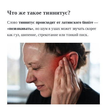
Что же такое тиннитус?
Слово
тиннитус происходит от латинского tinnire —
«позвякивать»
, но шум в ушах может звучать скорее
как гул, шипение, стрекотание или тонкий писк.