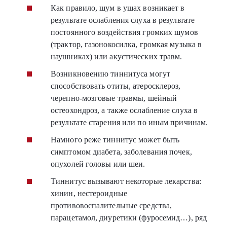
Как правило, шум в ушах возникает в
результате ослабления слуха в результате
постоянного воздействия громких шумов
(трактор, газонокосилка, громкая музыка в
наушниках) или акустических травм.
Возникновению тиннитуса могут
способствовать отиты, атеросклероз,
черепно-мозговые травмы, шейный
остеохондроз, а также ослабление слуха в
результате старения или по иным причинам.
Намного реже тиннитус может быть
симптомом диабета, заболевания почек,
опухолей головы или шеи.
Тиннитус вызывают некоторые лекарства:
хинин, нестероидные
противовоспалительные средства,
парацетамол, диуретики (фуросемид…), ряд