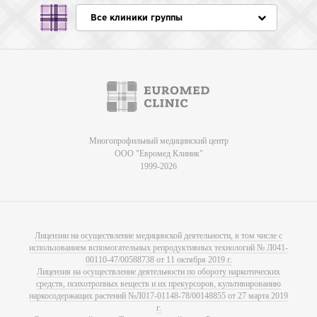
Все клиники группы
Многопрофильный медицинский центр
ООО "Евромед Клиник"
1999-2026
Лицензии на осуществление медицинской деятельности, в том числе с
использованием вспомогательных репродуктивных технологий № Л041-
00110-47/00588738 от 11 октября 2019 г.
Лицензия на осуществление деятельности по обороту наркотических
средств, психотропных веществ и их прекурсоров, культивированию
наркосодержащих растений №Л017-01148-78/00148855 от 27 марта 2019
г.