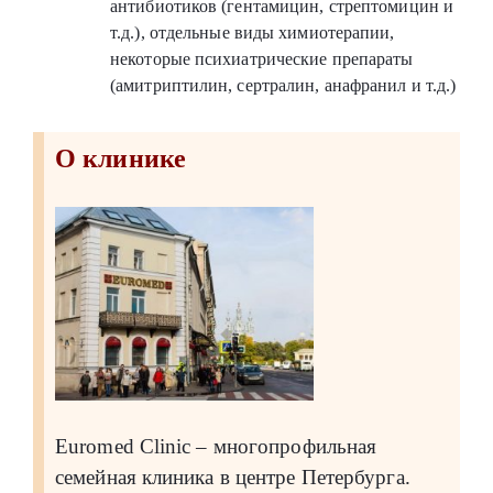
антибиотиков (гентамицин, стрептомицин и
т.д.), отдельные виды химиотерапии,
некоторые психиатрические препараты
(амитриптилин, сертралин, анафранил и т.д.)
О клинике
Euromed Clinic – многопрофильная
семейная клиника в центре Петербурга.