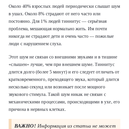
Около 40% взрослых людей периодически слышат шум
в ушах. Около 8% страдают от него часто или
постоянно. Для 1% людей тиннитус — серьёзная
проблема, мешающая нормально жить. Им почти
никогда не страдают дети и очень часто — пожилые
люди с нарушением слуха.
Этот шум не связан со внешними звуками и в тишине
«слышен» лучше, чем при внешнем шуме. Тиннитус
длится долго (более 5 минут) и его следует отличать от
кратковременного, преходящего звука, который длится
несколько секунд или возникает после мощного
звукового стимула. Такой шум никак не связан с
механическими процессами, происходящими в ухе, его
причина в нервных клетках.
ВАЖНО!
Информация из статьи не может