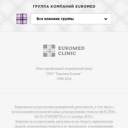
ГРУППА КОМПАНИЙ EUROMED
Все клиники группы
Многопрофильный медицинский центр
ООО "Евромед Клиник"
1999-2026
Лицензии на осуществление медицинской деятельности, в том числе с
использованием вспомогательных репродуктивных технологий № Л041-
00110-47/00588738 от 11 октября 2019 г.
Лицензия на осуществление деятельности по обороту наркотических
средств, психотропных веществ и их прекурсоров, культивированию