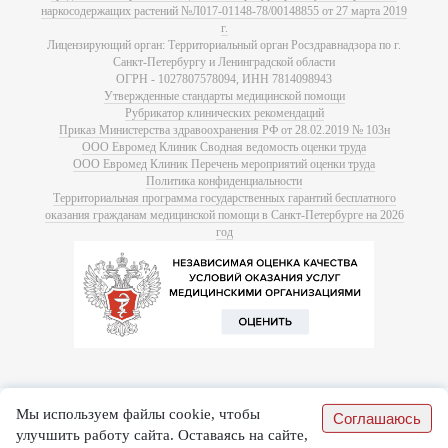
наркосодержащих растений №Л017-01148-78/00148855 от 27 марта 2019
г.
Лицензирующий орган: Территориальный орган Росздравнадзора по г.
Санкт-Петербургу и Ленинградской области
ОГРН - 1027807578094, ИНН 7814098943
Утвержденные стандарты медицинской помощи
Рубрикатор клинических рекомендаций
Приказ Министерства здравоохранения РФ от 28.02.2019 № 103н
ООО Евромед Клиник Сводная ведомость оценки труда
ООО Евромед Клиник Перечень мероприятий оценки труда
Политика конфиденциальности
Территориальная программа государственных гарантий бесплатного
оказания гражданам медицинской помощи в Санкт-Петербурге на 2026
год
Мы используем файлы cookie, чтобы
Соглашаюсь
улучшить работу сайта. Оставаясь на сайте,