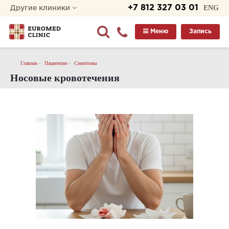
+7 812 327 03 01
ENG
Другие клиники
Меню
Запись
Главная
Пациентам
Симптомы
Носовые кровотечения