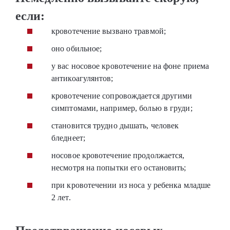
если:
кровотечение вызвано травмой;
оно обильное;
у вас носовое кровотечение на фоне приема
антикоагулянтов;
кровотечение сопровождается другими
симптомами, например, болью в груди;
становится трудно дышать, человек
бледнеет;
носовое кровотечение продолжается,
несмотря на попытки его остановить;
при кровотечении из носа у ребенка младше
2 лет.