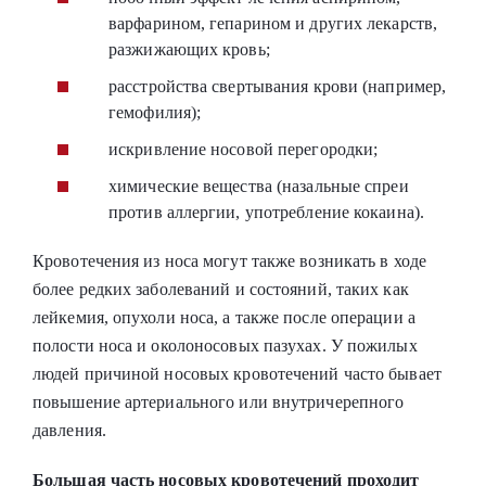
варфарином, гепарином и других лекарств,
разжижающих кровь;
расстройства свертывания крови (например,
гемофилия);
искривление носовой перегородки;
химические вещества (назальные спреи
против аллергии, употребление кокаина).
Кровотечения из носа могут также возникать в ходе
более редких заболеваний и состояний, таких как
лейкемия, опухоли носа, а также после операции а
полости носа и околоносовых пазухах. У пожилых
людей причиной носовых кровотечений часто бывает
повышение артериального или внутричерепного
давления.
Большая часть носовых кровотечений проходит