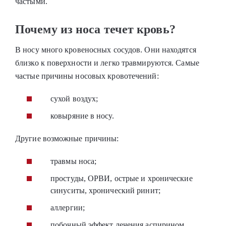
частыми.
Почему из носа течет кровь?
В носу много кровеносных сосудов. Они находятся
близко к поверхности и легко травмируются. Самые
частые причины носовых кровотечений:
сухой воздух;
ковыряние в носу.
Другие возможные причины:
травмы носа;
простуды, ОРВИ, острые и хронические
синуситы, хронический ринит;
аллергии;
побочный эффект лечения аспирином,