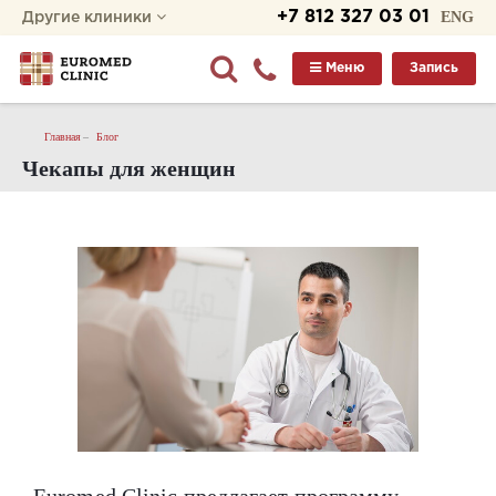
+7 812 327 03 01
ENG
Другие клиники
Меню
Запись
Главная
Блог
Чекапы для женщин
Euromed Clinic предлагает программу,