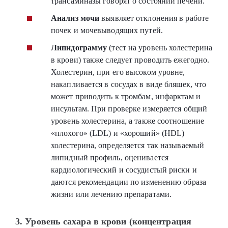
трансаминазы говорят о состоянии печени.
Анализ мочи
выявляет отклонения в работе
почек и мочевыводящих путей.
Липидограмму
(тест на уровень холестерина
в крови) также следует проводить ежегодно.
Холестерин, при его высоком уровне,
накапливается в сосудах в виде бляшек, что
может приводить к тромбам, инфарктам и
инсультам. При проверке измеряется общий
уровень холестерина, а также соотношение
«плохого» (LDL) и «хороший» (HDL)
холестерина, определяется так называемый
липидный профиль, оценивается
кардиологический и сосудистый риски и
даются рекомендации по изменению образа
жизни или лечению препаратами.
3. Уровень сахара в крови (концентрация