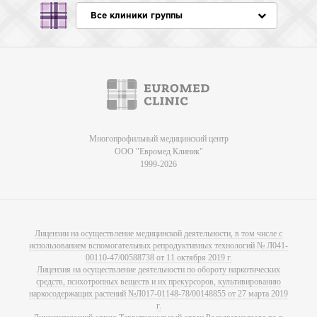
Все клиники группы
Многопрофильный медицинский центр
ООО "Евромед Клиник"
1999-2026
Лицензии на осуществление медицинской деятельности, в том числе с
использованием вспомогательных репродуктивных технологий № Л041-
00110-47/00588738 от 11 октября 2019 г.
Лицензия на осуществление деятельности по обороту наркотических
средств, психотропных веществ и их прекурсоров, культивированию
наркосодержащих растений №Л017-01148-78/00148855 от 27 марта 2019
г.