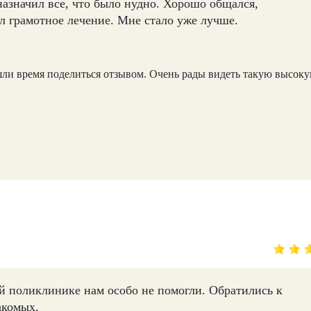
азначил все, что было нудно. Хорошо общался,
л грамотное лечение. Мне стало уже лучше.
ашли время поделиться отзывом. Очень рады видеть такую высок
ой поликлинике нам особо не помогли. Обратились к
акомых.