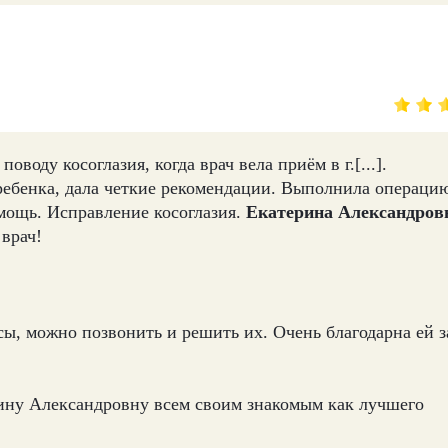
воду косоглазия, когда врач вела приём в г.[...].
ребенка, дала четкие рекомендации. Выполнила операцию
ощь. Исправление косоглазия.
Екатерина Александров
 врач!
ы, можно позвонить и решить их. Очень благодарна ей з
рину Александровну всем своим знакомым как лучшего