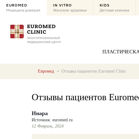
EUROMED
IN VITRO
KIDS
Медицина доверия
Женское здоровье
Детская клиника
ПЛАСТИЧЕСКА
Евромед
Отзывы пациентов Euromed Clinic
Отзывы пациентов Euromed
Инара
Источник: euromed.ru
12 Февраль, 2024