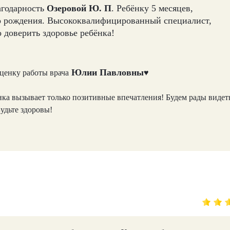
агодарность
Озеровой Ю. П
. Ребёнку 5 месяцев,
о рождения. Высококвалифицированный специалист,
 доверить здоровье ребёнка!
Юлии Павловны
ценку работы врача
♥
енка вызывает только позитивные впечатления! Будем рады видет
удьте здоровы!