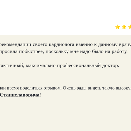
рекомендации своего кардиолога именно к данному врачу
просила побыстрее, поскольку мне надо было на работу.
тактичный, максимально профессиональный доктор.
ашли время поделиться отзывом. Очень рады видеть такую высок
 Станиславовича
!