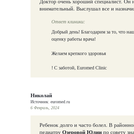
Доктор очень хороший специалист. Он н
внимательный. Выслушал все и назначи
Ответ клиники:
Добрый день! Благодарим за то, что н
оценку работы врача!
Желаем крепкого здоровья
! С заботой, Euromed Clinic
Николай
Источник: euromed.ru
6 Февраль, 2024
Ребенок долго и часто болел. В районн
педиатру
Озеровой Юлии
по совету зн