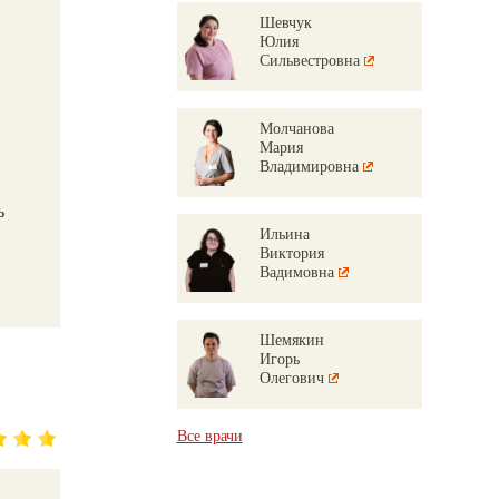
Шевчук
Юлия
Сильвестровна
Молчанова
Мария
Владимировна
ь
Ильина
Виктория
Вадимовна
Шемякин
Игорь
Олегович
Все врачи