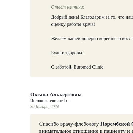
Ответ клиники:
Добрый день! Благодарим за то, что н
оценку работы врача!
Желаем вашей дочери скорейшего восс
Будьте здоровы!
С заботой, Euromed Clinic
Оксана Алььертовна
Источник: euromed.ru
30 Январь, 2024
Спасибо врачу-флебологу
Порембской 
внимательное отношение к пациенту и е