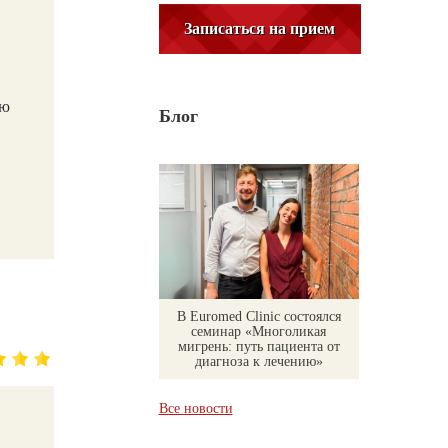
Записаться на прием
ую
Блог
В Euromed Clinic состоялся
семинар «Многоликая
мигрень: путь пациента от
диагноза к лечению»
Все новости