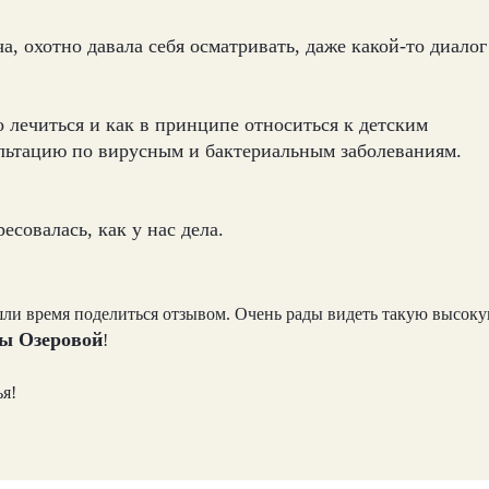
а, охотно давала себя осматривать, даже какой-то диалог
о лечиться и как в принципе относиться к детским
льтацию по вирусным и бактериальным заболеваниям.
есовалась, как у нас дела.
ашли время поделиться отзывом. Очень рады видеть такую высок
ы Озеровой
!
ья!