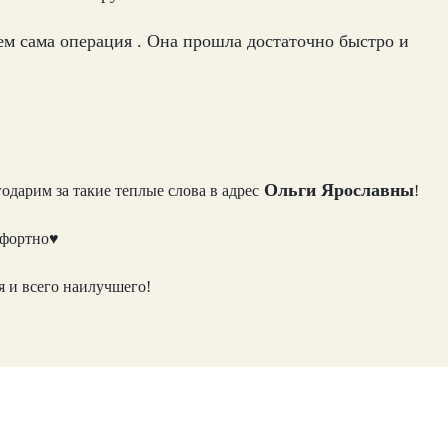
м сама операция . Она прошла достаточно быстро и
Ольги Ярославны
одарим за такие теплые слова в адрес
!
мфортно♥
 и всего наилучшего!