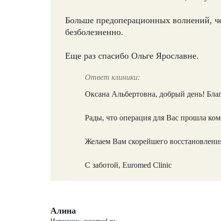
Больше предоперационных волнений, че
безболезненно.
Еще раз спасибо Ольге Ярославне.
Ответ клиники:
Оксана Альбертовна, добрый день! Благ
Рады, что операция для Вас прошла ко
Желаем Вам скорейшего восстановления
С заботой, Euromed Clinic
Алина