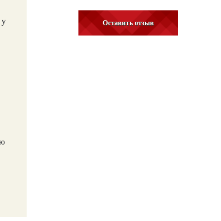
 у
Оставить отзыв
ую