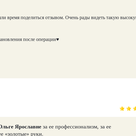
ашли время поделиться отзывом. Очень рады видеть такую высок
тановления после операции♥
Ольге
Ярославне
за ее профессионализм, за ее
е «золотые» руки.