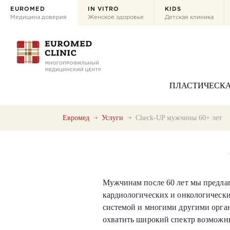
EUROMED
IN VITRO
KIDS
Медицина доверия
Женское здоровье
Детская клиника
ПЛАСТИЧЕСКА
Евромед
Услуги
Check-UP мужчины 60+ лет
Мужчинам после 60 лет мы предлаг
кардиологических и онкологически
системой и многими другими орга
охватить широкий спектр возможны