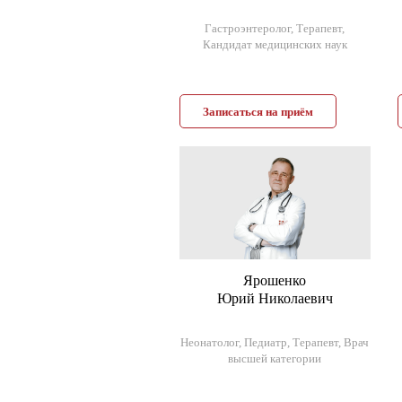
Гастроэнтеролог, Терапевт,
Кандидат медицинских наук
Записаться на приём
Ярошенко
Юрий Николаевич
Неонатолог, Педиатр, Терапевт, Врач
высшей категории