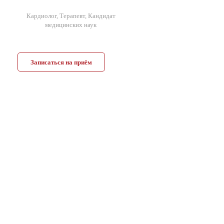
Кардиолог, Терапевт, Кандидат
медицинских наук
Записаться на приём