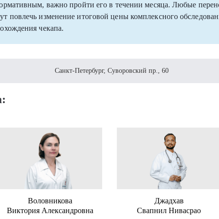
формативным, важно пройти его в течении месяца. Любые перен
ут повлечь изменение итоговой цены комплексного обследовани
рохождения чекапа.
Санкт-Петербург, Суворовский пр., 60
:
Воловникова
Джадхав
Виктория Александровна
Свапнил Нивасрао