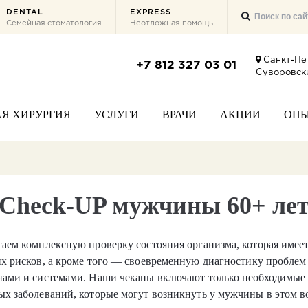
DENTAL
EXPRESS
Семейная стоматология
Неотложная помощь
Санкт-Пе
+7 812 327 03 01
Суворовски
Я ХИРУРГИЯ
УСЛУГИ
ВРАЧИ
АКЦИИ
ОП
Check-UP мужчины 60+ ле
аем комплексную проверку состояния организма, которая имеет
х рисков, а кроме того — своевременную диагностику проблем
нами и системами. Наши чекапы включают только необходимые 
х заболеваний, которые могут возникнуть у мужчины в этом во