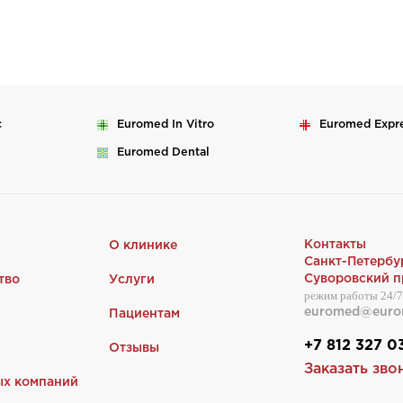
c
Euromed
In Vitro
Euromed
Expr
Euromed
Dental
Контакты
О клинике
Санкт-Петербу
Суворовский пр
тво
Услуги
режим работы 24/7
euromed@euro
Пациентам
+7 812 327 0
Отзывы
Заказать зво
ых компаний