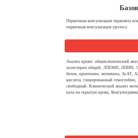
Базо
Первичная консультация терапевта ил
первичная консультация уролога
Анализ крови: общеклинический анал
холестерин общий, ЛПОНП, ЛПНП, Л
белок, креатинин, мочевина, АсАТ, 
кислота, гликированный гемоглобин,
свободный. Клинический анализ мочи
кала на скрытую кровь, Коагулограмм