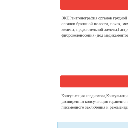
ЭКГ,Рентгенография органов грудной 
органов брюшной полости, почек, мо
железы, предстательной железы,Гастр
фиброколоносопия (под медикаментоз
Консультация кардиолога,Консультаци
расширенная консультация терапевта 
письменного заключения и рекоменд