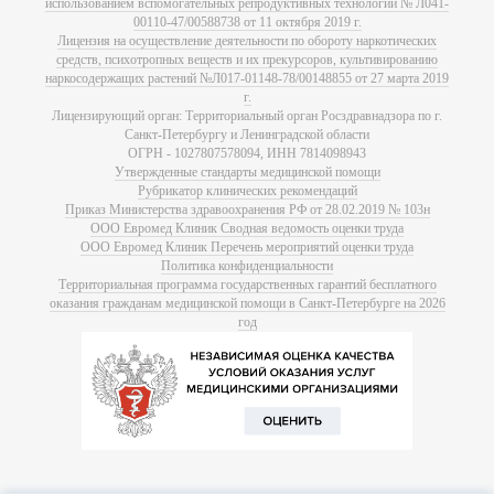
использованием вспомогательных репродуктивных технологий № Л041-
00110-47/00588738 от 11 октября 2019 г.
Лицензия на осуществление деятельности по обороту наркотических
средств, психотропных веществ и их прекурсоров, культивированию
наркосодержащих растений №Л017-01148-78/00148855 от 27 марта 2019
г.
Лицензирующий орган: Территориальный орган Росздравнадзора по г.
Санкт-Петербургу и Ленинградской области
ОГРН - 1027807578094, ИНН 7814098943
Утвержденные стандарты медицинской помощи
Рубрикатор клинических рекомендаций
Приказ Министерства здравоохранения РФ от 28.02.2019 № 103н
ООО Евромед Клиник Сводная ведомость оценки труда
ООО Евромед Клиник Перечень мероприятий оценки труда
Политика конфиденциальности
Территориальная программа государственных гарантий бесплатного
оказания гражданам медицинской помощи в Санкт-Петербурге на 2026
год