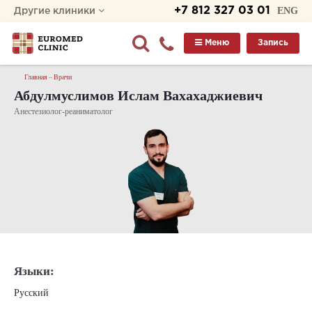
+7 812 327 03 01
ENG
Другие клиники
Меню
Запись
Главная
Врачи
Абдулмуслимов Ислам Вахахаджиевич
Анестезиолог-реаниматолог
Языки:
Русский