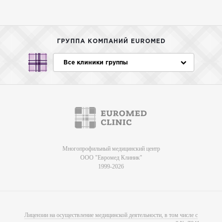
ГРУППА КОМПАНИЙ EUROMED
Все клиники группы
Многопрофильный медицинский центр
ООО "Евромед Клиник"
1999-2026
Лицензии на осуществление медицинской деятельности, в том числе с