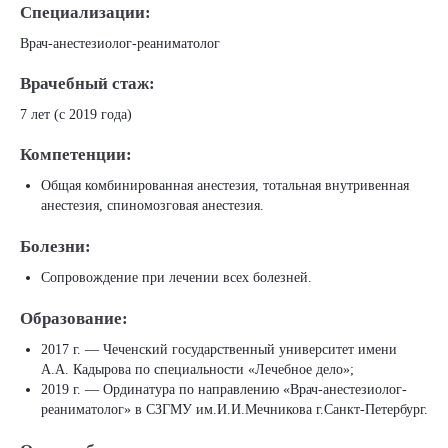
Специализации:
Врач-анестезиолог-реаниматолог
Врачебный стаж:
7 лет (с 2019 года)
Компетенции:
Общая комбинированная анестезия, тотальная внутривенная
анестезия, спиномозговая анестезия.
Болезни:
Сопровождение при лечении всех болезней.
Образование:
2017 г. — Чеченский государственный университет имени
А.А. Кадырова по специальности «Лечебное дело»;
2019 г. — Ординатура по направлению «Врач-анестезиолог-
реаниматолог» в СЗГМУ им.И.И.Мечникова г.Санкт-Петербург.