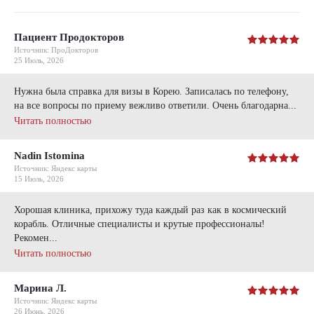
Пациент Продокторов
Источник: ПроДокторов
25 Июль, 2026
Нужна была справка для визы в Корею. Записалась по телефону,
на все вопросы по приему вежливо ответили. Очень благодарна...
Читать полностью
Nadin Istomina
Источник: Яндекс карты
15 Июль, 2026
Хорошая клиника, прихожу туда каждый раз как в космический
корабль. Отличные специалисты и крутые профессионалы!
Рекомен...
Читать полностью
Марина Л.
Источник: Яндекс карты
26 Июнь, 2026