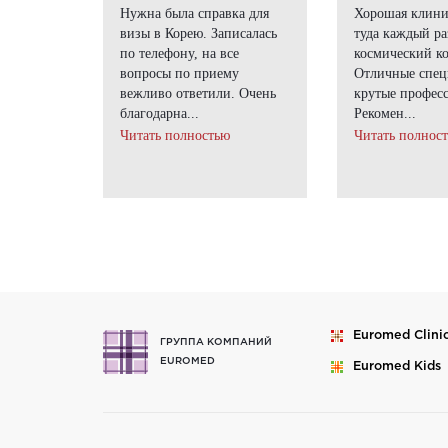
Нужна была справка для
Хорошая клини
визы в Корею. Записалась
туда каждый ра
по телефону, на все
космический ко
вопросы по приему
Отличные спец
вежливо ответили. Очень
крутые профес
благодарна...
Рекомен...
Читать полностью
Читать полнос
Euromed
Clini
ГРУППА КОМПАНИЙ
EUROMED
Euromed
Kids