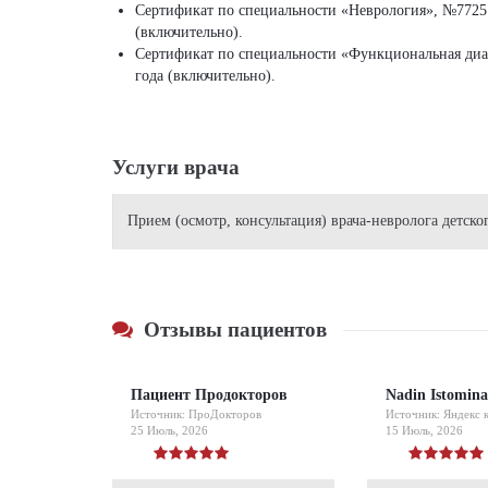
Сертификат по специальности «Неврология», №7725 
(включительно).
Сертификат по специальности «Функциональная диаг
года (включительно).
Услуги врача
Прием (осмотр, консультация) врача-невролога детск
Отзывы пациентов
Пациент Продокторов
Nadin Istomina
Источник: ПроДокторов
Источник: Яндекс 
25 Июль, 2026
15 Июль, 2026