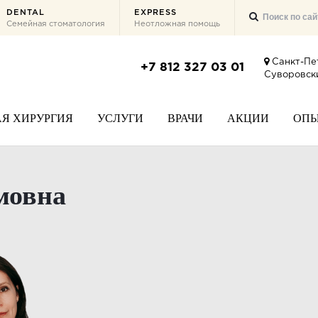
DENTAL
EXPRESS
Семейная стоматология
Неотложная помощь
Санкт-Пе
+7 812 327 03 01
Суворовски
Я ХИРУРГИЯ
УСЛУГИ
ВРАЧИ
АКЦИИ
ОП
мовна