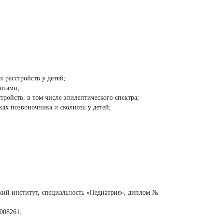
 расстройств у детей;
итами;
ройств, в том числе эпилептического спектра;
х позвоночника и сколиоза у детей;
ий институт, специальность «Педиатрия», диплом №
008261;