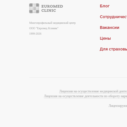
Блог
Сотрудничес
Многопрофильный медицинский центр
Вакансии
ООО "Евромед Клиник"
1999-2026
Цены
Для страхов
Лицензии на осуществление медицинской деяте
Лицензия на осуществление деятельности по обороту нар
Лицензирующ