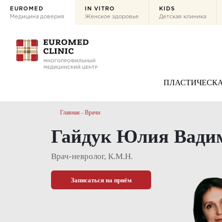
EUROMED
IN VITRO
KIDS
Медицина доверия
Женское здоровье
Детская клиника
ПЛАСТИЧЕСКА
Главная
Врачи
Гайдук Юлия Вади
Врач-невролог, К.М.Н.
Записаться на приём