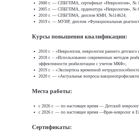
2000 г. — СПБГПМА, сертификат «Неврология», № 
2005 г. — СПБГПМА, ординатура «Неврология», № 6
2010 г. — СПБГПМА, диплом КМН, №114624;
2019 г. — МУИР, диплом «Функциональная диагнос
Курсы повышения квалификации:
2010 г. – «Неврология, неврология раннего детского 
2018 г. – «Использование современных методов реа
эффективности реабилитации с учетом МКФ»;
2019 г. – «Экспертиза временной нетрудоспособност
2020 г. — «Актуальные вопросы вакцинопрофилакти
Места работы:
с 2026 г. — по настоящее время — Детский невролог 
с 2026 г. — по настоящее время —Врач-невролог в E
Сертификаты: