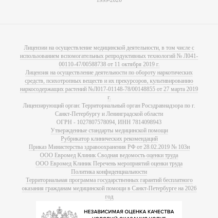
1999-2026
Лицензии на осуществление медицинской деятельности, в том числе с
использованием вспомогательных репродуктивных технологий № Л041-
00110-47/00588738 от 11 октября 2019 г.
Лицензия на осуществление деятельности по обороту наркотических
средств, психотропных веществ и их прекурсоров, культивированию
наркосодержащих растений №Л017-01148-78/00148855 от 27 марта 2019
г.
Лицензирующий орган: Территориальный орган Росздравнадзора по г.
Санкт-Петербургу и Ленинградской области
ОГРН - 1027807578094, ИНН 7814098943
Утвержденные стандарты медицинской помощи
Рубрикатор клинических рекомендаций
Приказ Министерства здравоохранения РФ от 28.02.2019 № 103н
ООО Евромед Клиник Сводная ведомость оценки труда
ООО Евромед Клиник Перечень мероприятий оценки труда
Политика конфиденциальности
Территориальная программа государственных гарантий бесплатного
оказания гражданам медицинской помощи в Санкт-Петербурге на 2026
год