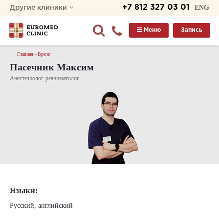
+7 812 327 03 01
ENG
Другие клиники
Меню
Запись
Главная
Врачи
Пасечник Максим
Анестезиолог-реаниматолог
Языки:
Русский, английский