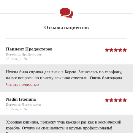
Отзывы пациентов
Пациент Продокторов
Источник: ПроДокторов
25 Июль, 2026
Нужна была справка для визы в Корею. Записалась по телефону,
на все вопросы по приему вежливо ответили. Очень благодарна...
Читать полностью
Nadin Istomina
Источник: Яндекс карты
15 Июль, 2026
Хорошая клиника, прихожу туда каждый раз как в космический
корабль. Отличные специалисты и крутые профессионалы!