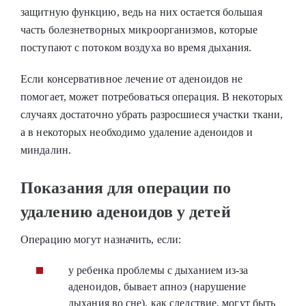
защитную функцию, ведь на них остается большая
часть болезнетворных микроорганизмов, которые
поступают с потоком воздуха во время дыхания.
Если консервативное лечение от аденоидов не
помогает, может потребоваться операция. В некоторых
случаях достаточно убрать разросшиеся участки ткани,
а в некоторых необходимо
удаление аденоидов и
миндалин
.
Показания для операции по
удалению аденоидов у детей
Операцию могут назначить, если:
у ребенка проблемы с дыханием из-за
аденоидов, бывает апноэ (нарушение
дыхания во сне), как следствие, могут быть