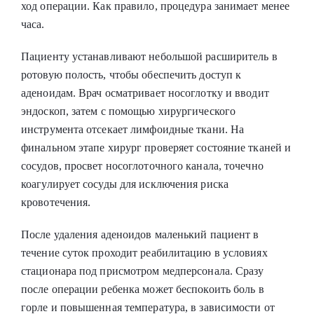
ход операции. Как правило, процедура занимает менее
часа.
Пациенту устанавливают небольшой расширитель в
ротовую полость, чтобы обеспечить доступ к
аденоидам. Врач осматривает носоглотку и вводит
эндоскоп, затем с помощью хирургического
инструмента отсекает лимфоидные ткани. На
финальном этапе хирург проверяет состояние тканей и
сосудов, просвет носоглоточного канала,
точечно
коагулирует сосуды для исключения риска
кровотечения
.
После
удаления аденоидов
маленький пациент в
течение суток проходит реабилитацию в условиях
стационара под присмотром медперсонала. Сразу
после операции ребенка может беспокоить боль в
горле и повышенная температура, в зависимости от