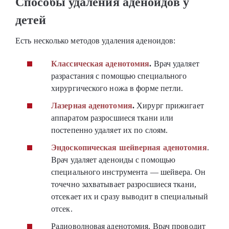
Способы удаления аденоидов у
детей
Есть несколько методов удаления аденоидов:
Классическая аденотомия
.
Врач удаляет
разрастания с помощью специального
хирургического ножа в форме петли.
Лазерная аденотомия
.
Хирург прижигает
аппаратом разросшиеся ткани или
постепенно удаляет их по слоям.
Эндоскопическая шейверная аденотомия
.
Врач удаляет аденоиды с помощью
специального инструмента ― шейвера. Он
точечно захватывает разросшиеся ткани,
отсекает их и сразу выводит в специальный
отсек.
Радиоволновая аденотомия. Врач проводит