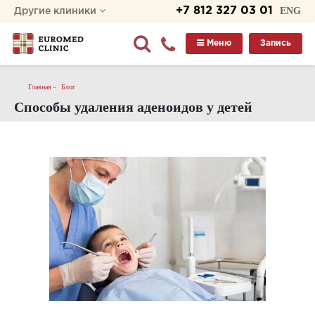
+7 812 327 03 01
ENG
Другие клиники
Меню
Запись
Главная
Блог
Способы удаления аденоидов у детей