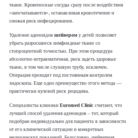
ткани. Кровеносные сосуды сразу после воздействия
«запечатываются», останавливая кровотечение и
снижая риск инфицирования.
Удаление аденоидов
шейвером
у детей
позволяет
убрать разросшиеся лимфоидные ткани со
стопроцентной точностью. При этом процедура
абсолютно нетравматичная, риск задеть здоровые
ткани, в том числе слуховую трубу, исключен.
Операция проходит под постоянным контролем
эндоскопа. Еще одно преимущество этого метода ―
практически нулевой риск рецидива.
Специалисты клиники
Euromed Clinic
считают, что
лучший способ удаления аденоидов
– тот, который
подобран индивидуально для пациента в зависимости
от его клинической ситуации и конкретных
медицинских показаний. Безусловно, шейверная