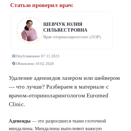
Статью проверил врач:
ШЕВЧУК ЮЛИЯ
СИЛЬВЕСТРОВНА
Врач-оториноларинголог (ЛОР)
📅
Опубликовано 07.11.2023
🔄
Обновлено 10.02.2026
Удаление аденоидов лазером или шейвером
― что лучше? Разбираем в материале с
врачом-оториноларингологом Euromed
Clinic.
Аденоиды
― это разросшиеся ткани глоточной
миндалины. Миндалины выполняют важную