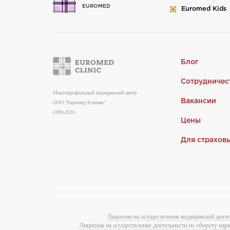
EUROMED
Euromed
Kids
Блог
Сотрудничес
Многопрофильный медицинский центр
Вакансии
ООО "Евромед Клиник"
1999-2026
Цены
Для страхов
Лицензии на осуществление медицинской деяте
Лицензия на осуществление деятельности по обороту нар