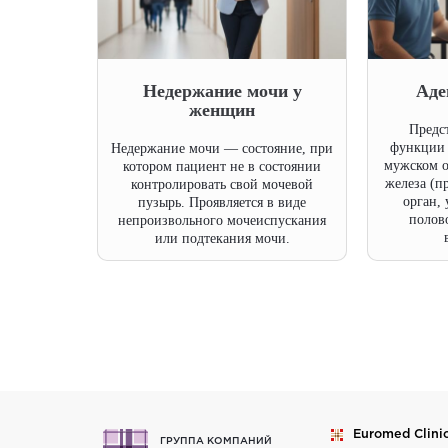
Недержание мочи у
Аде
женщин
Предст
функции 
Недержание мочи — состояние, при
мужском о
котором пациент не в состоянии
железа (п
контролировать свой мочевой
орган,
пузырь. Проявляется в виде
полов
непроизвольного мочеиспускания
или подтекания мочи.
Euromed
Clini
ГРУППА КОМПАНИЙ