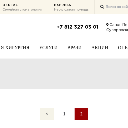
DENTAL
EXPRESS
Семейная стоматология
Неотложная помощь
Санкт-Пе
+7 812 327 03 01
Суворовски
Я ХИРУРГИЯ
УСЛУГИ
ВРАЧИ
АКЦИИ
ОП
<
1
2