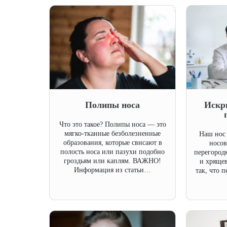
Полипы носа
Искр
Что это такое? Полипы носа — это
мягко-тканные безболезненные
Наш нос 
образования, которые свисают в
носов
полость носа или пазухи подобно
перегородк
гроздьям или каплям. ВАЖНО!
и хрящев
Информация из статьи…
так, что 