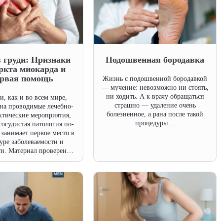
 груди: Признаки
Подошвенная бородавка
ркта миокарда и
ервая помощь
Жизнь с подошвенной бородавкой
— мучение: невозможно ни стоять,
ни ходить. А к врачу обращаться
и, как и во всем мире,
страшно — удаление очень
 на проводимые лечебно-
болезненное, а рана после такой
тические мероприятия,
процедуры…
сосудистая патология по-
занимает первое место в
уре заболеваемости и
ти. Материал проверен…