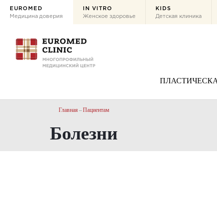
EUROMED
IN VITRO
KIDS
Медицина доверия
Женское здоровье
Детская клиника
ПЛАСТИЧЕСКА
Главная
Пациентам
Болезни