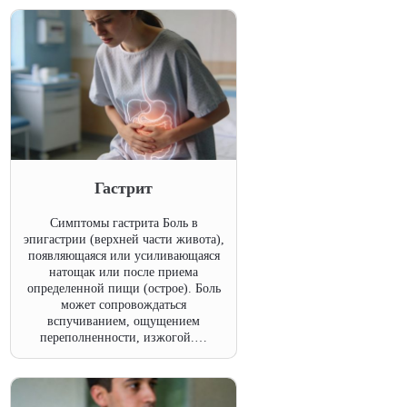
Гастрит
Симптомы гастрита Боль в
эпигастрии (верхней части живота),
появляющаяся или усиливающаяся
натощак или после приема
определенной пищи (острое). Боль
может сопровождаться
вспучиванием, ощущением
переполненности, изжогой.…