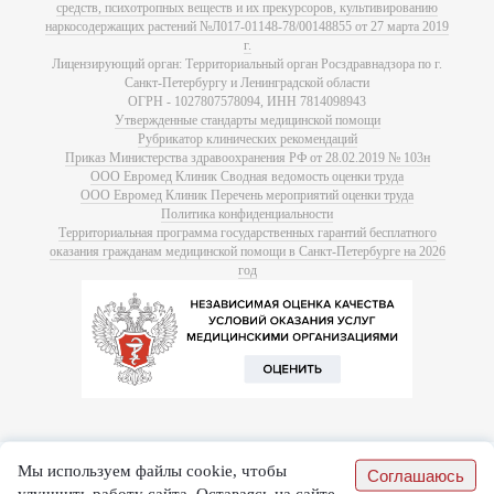
средств, психотропных веществ и их прекурсоров, культивированию
наркосодержащих растений №Л017-01148-78/00148855 от 27 марта 2019
г.
Лицензирующий орган: Территориальный орган Росздравнадзора по г.
Санкт-Петербургу и Ленинградской области
ОГРН - 1027807578094, ИНН 7814098943
Утвержденные стандарты медицинской помощи
Рубрикатор клинических рекомендаций
Приказ Министерства здравоохранения РФ от 28.02.2019 № 103н
ООО Евромед Клиник Сводная ведомость оценки труда
ООО Евромед Клиник Перечень мероприятий оценки труда
Политика конфиденциальности
Территориальная программа государственных гарантий бесплатного
оказания гражданам медицинской помощи в Санкт-Петербурге на 2026
год
Мы используем файлы cookie, чтобы
Соглашаюсь