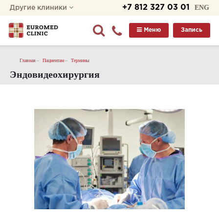
+7 812 327 03 01
ENG
Другие клиники
Меню
Запись
Главная
Пациентам
Термины
Эндовидеохирургия