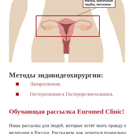
Методы эндовидеохирургии:
Лапароскопия
;
Гистероскопия и Гистерорезектоскопия
.
Обучающая рассылка Euromed Clinic!
Наша рассылка для людей, которые хотят знать правду о
медицине в России. Расскажем, как лечиться правильно,