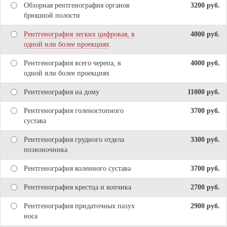
Обзорная рентгенография органов
3200 pуб.
брюшной полости
Рентгенография легких цифровая, в
4000 pуб.
одной или более проекциях
Рентгенография всего черепа, в
4000 pуб.
одной или более проекциях
Рентгенография на дому
11000 pуб.
Рентгенография голеностопного
3700 pуб.
сустава
Рентгенография грудного отдела
3300 pуб.
позвоночника
Рентгенография коленного сустава
3700 pуб.
Рентгенография крестца и копчика
2700 pуб.
Рентгенография придаточных пазух
2900 pуб.
носа