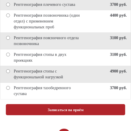
Рентгенография плечевого сустава
3700 pуб.
Рентгенография позвоночника (один
4400 pуб.
отдел) с применением
функциональных проб
Рентгенография поясничного отдела
3100 pуб.
позвоночника
Рентгенография стопы в двух
3100 pуб.
проекциях
Рентгенография стопы с
4900 pуб.
функциональной нагрузкой
Рентгенография тазобедренного
3700 pуб.
сустава
Записаться на приём