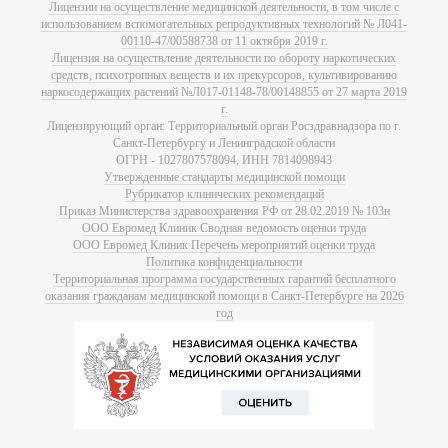
Лицензии на осуществление медицинской деятельности, в том числе с
использованием вспомогательных репродуктивных технологий № Л041-
00110-47/00588738 от 11 октября 2019 г.
Лицензия на осуществление деятельности по обороту наркотических
средств, психотропных веществ и их прекурсоров, культивированию
наркосодержащих растений №Л017-01148-78/00148855 от 27 марта 2019
г.
Лицензирующий орган: Территориальный орган Росздравнадзора по г.
Санкт-Петербургу и Ленинградской области
ОГРН - 1027807578094, ИНН 7814098943
Утвержденные стандарты медицинской помощи
Рубрикатор клинических рекомендаций
Приказ Министерства здравоохранения РФ от 28.02.2019 № 103н
ООО Евромед Клиник Сводная ведомость оценки труда
ООО Евромед Клиник Перечень мероприятий оценки труда
Политика конфиденциальности
Территориальная программа государственных гарантий бесплатного
оказания гражданам медицинской помощи в Санкт-Петербурге на 2026
год