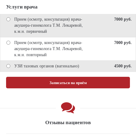
Услуги врача
Прием (осмотр, консультация) врача-
7000 pуб.
акушера-гинеколога Т.М. Лекаревой,
к.м.н. первичный
Прием (осмотр, консультация) врача-
7000 pуб.
акушера-гинеколога Т.М. Лекаревой,
к.м.н. повторный
УЗИ тазовых органов (вагинально)
4500 pуб.
Записаться на приём
Отзывы пациентов