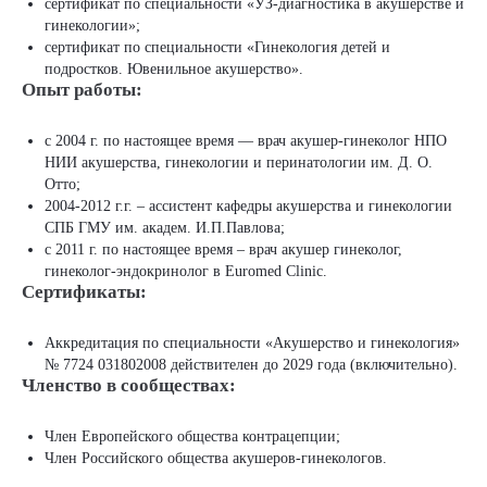
сертификат по специальности «УЗ-диагностика в акушерстве и
гинекологии»;
сертификат по специальности «Гинекология детей и
подростков. Ювенильное акушерство».
Опыт работы:
с 2004 г. по настоящее время — врач акушер-гинеколог НПО
НИИ акушерства, гинекологии и перинатологии им. Д. О.
Отто;
2004-2012 г.г. – ассистент кафедры акушерства и гинекологии
СПБ ГМУ им. академ. И.П.Павлова;
с 2011 г. по настоящее время – врач акушер гинеколог,
гинеколог-эндокринолог в Euromed Clinic.
Сертификаты:
Аккредитация по специальности «Акушерство и гинекология»
№ 7724 031802008 действителен до 2029 года (включительно).
Членство в сообществах:
Член Европейского общества контрацепции;
Член Российского общества акушеров-гинекологов.