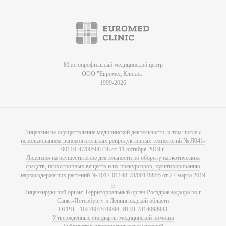
Многопрофильный медицинский центр
ООО "Евромед Клиник"
1999-2026
Лицензии на осуществление медицинской деятельности, в том числе с
использованием вспомогательных репродуктивных технологий № Л041-
00110-47/00588738 от 11 октября 2019 г.
Лицензия на осуществление деятельности по обороту наркотических
средств, психотропных веществ и их прекурсоров, культивированию
наркосодержащих растений №Л017-01148-78/00148855 от 27 марта 2019
г.
Лицензирующий орган: Территориальный орган Росздравнадзора по г.
Санкт-Петербургу и Ленинградской области
ОГРН - 1027807578094, ИНН 7814098943
Утвержденные стандарты медицинской помощи