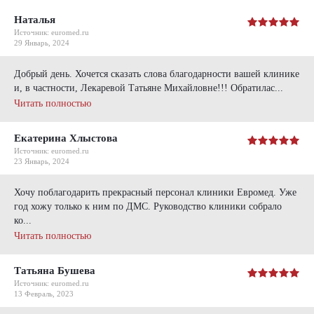
Наталья
Источник: euromed.ru
29 Январь, 2024
Добрый день. Хочется сказать слова благодарности вашей клинике
и, в частности, Лекаревой Татьяне Михайловне!!! Обратилас...
Читать полностью
Екатерина Хлыстова
Источник: euromed.ru
23 Январь, 2024
Хочу поблагодарить прекрасный персонал клиники Евромед. Уже
год хожу только к ним по ДМС. Руководство клиники собрало
ко...
Читать полностью
Татьяна Бушева
Источник: euromed.ru
13 Февраль, 2023