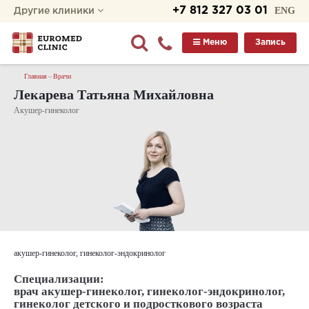
+7 812 327 03 01
ENG
Другие клиники
Меню
Запись
Главная
Врачи
Лекарева Татьяна Михайловна
Акушер-гинеколог
акушер-гинеколог, гинеколог-эндокринолог
Специализации:
врач акушер-гинеколог, гинеколог-эндокринолог,
гинеколог детского и подросткового возраста