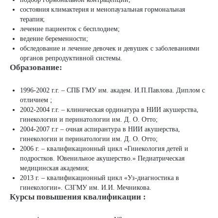
состояния климактерия и менопаузальная гормональная
терапия;
лечение пациенток с бесплодием;
ведение беременности;
обследование и лечение девочек и девушек с заболеваниями
органов репродуктивной системы.
Образование:
1996-2002 г.г. – СПБ ГМУ им. академ. И.П.Павлова. Диплом с
отличием ;
2002-2004 г.г. – клиническая ординатура в НИИ акушерства,
гинекологии и перинатологии им. Д. О. Отто;
2004-2007 г.г – очная аспирантура в НИИ акушерства,
гинекологии и перинатологии им. Д. О. Отто;
2006 г. – квалификационный цикл «Гинекология детей и
подростков. Ювенильное акушерство.» Педиатрическая
медицинская академия;
2013 г. – квалификационный цикл «Уз-диагностика в
гинекологии». СЗГМУ им. И.И. Мечникова.
Курсы повышения квалификации :