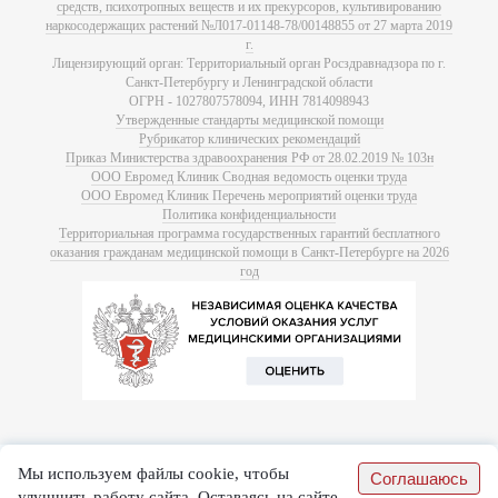
средств, психотропных веществ и их прекурсоров, культивированию
наркосодержащих растений №Л017-01148-78/00148855 от 27 марта 2019
г.
Лицензирующий орган: Территориальный орган Росздравнадзора по г.
Санкт-Петербургу и Ленинградской области
ОГРН - 1027807578094, ИНН 7814098943
Утвержденные стандарты медицинской помощи
Рубрикатор клинических рекомендаций
Приказ Министерства здравоохранения РФ от 28.02.2019 № 103н
ООО Евромед Клиник Сводная ведомость оценки труда
ООО Евромед Клиник Перечень мероприятий оценки труда
Политика конфиденциальности
Территориальная программа государственных гарантий бесплатного
оказания гражданам медицинской помощи в Санкт-Петербурге на 2026
год
Мы используем файлы cookie, чтобы
Соглашаюсь
улучшить работу сайта. Оставаясь на сайте,