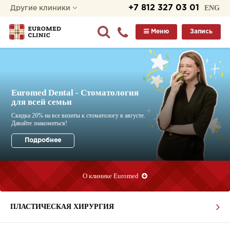
+7 812 327 03 01
ENG
Другие клиники
Меню
Запись
Euromed Dental - Стоматология
для всей семьи
О клинике Euromed
ПЛАСТИЧЕСКАЯ ХИРУРГИЯ