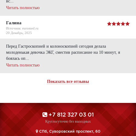
вс...
Читать полностью
Галина
Источник: euromed.ru
20 Декабрь, 2025
Перед Гастроскопией и колоноскопией сегодня делала
молоденькая девочка ЭКГ, сместив расписание на 10 минут, я
боялась оп...
Читать полностью
Показать все отзывы
+7 812 327 03 01
Круглосуточно без выходных
CПб, Суворовский проспект, 60