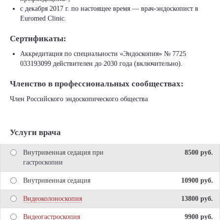
с декабря 2017 г. по настоящее время — врач-эндоскопист в
Euromed Clinic.
Сертификаты:
Аккредитация по специальности «Эндоскопия» № 7725
033193099 действителен до 2030 года (включительно).
Членство в профессиональных сообществах:
Член Российского эндоскопического общества
Услуги врача
Внутривенная седация при
8500 pуб.
гастроскопии
Внутривенная седация
10900 pуб.
Видеоколоноскопия
13800 pуб.
Видеогастроскопия
9900 pуб.