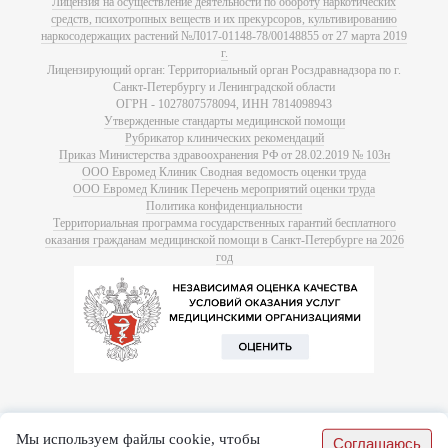
Лицензия на осуществление деятельности по обороту наркотических
средств, психотропных веществ и их прекурсоров, культивированию
наркосодержащих растений №Л017-01148-78/00148855 от 27 марта 2019
г.
Лицензирующий орган: Территориальный орган Росздравнадзора по г.
Санкт-Петербургу и Ленинградской области
ОГРН - 1027807578094, ИНН 7814098943
Утвержденные стандарты медицинской помощи
Рубрикатор клинических рекомендаций
Приказ Министерства здравоохранения РФ от 28.02.2019 № 103н
ООО Евромед Клиник Сводная ведомость оценки труда
ООО Евромед Клиник Перечень мероприятий оценки труда
Политика конфиденциальности
Территориальная программа государственных гарантий бесплатного
оказания гражданам медицинской помощи в Санкт-Петербурге на 2026
год
Мы используем файлы cookie, чтобы
Соглашаюсь