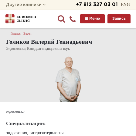
+7 812 327 03 01
ENG
Другие клиники
Меню
Запись
Главная
Врачи
Голиков Валерий Геннадьевич
Эндоскопист, Кандидат медицинских наук
эндоскопист
Специализации:
эндоскопия, гастроэнтерология