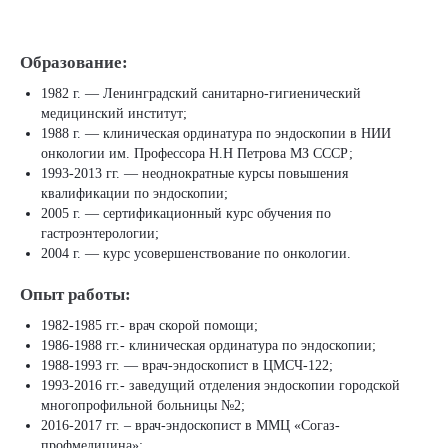
Образование:
1982 г. — Ленинградский санитарно-гигиенический
медицинский институт;
1988 г. — клиническая ординатура по эндоскопии в НИИ
онкологии им. Профессора Н.Н Петрова МЗ СССР;
1993-2013 гг. — неоднократные курсы повышения
квалификации по эндоскопии;
2005 г. — сертификационный курс обучения по
гастроэнтерологии;
2004 г. — курс усовершенствование по онкологии.
Опыт работы:
1982-1985 гг.- врач скорой помощи;
1986-1988 гг.- клиническая ординатура по эндоскопии;
1988-1993 гг. — врач-эндоскопист в ЦМСЧ-122;
1993-2016 гг.- заведущий отделения эндоскопии городской
многопрофильной больницы №2;
2016-2017 гг. – врач-эндоскопист в ММЦ «Согаз-
профмедицина»;