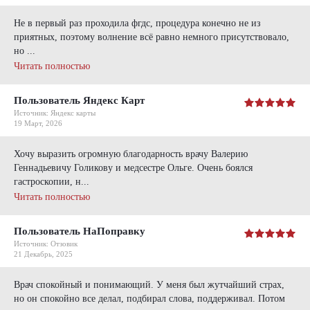
Не в первый раз проходила фгдс, процедура конечно не из
приятных, поэтому волнение всё равно немного присутствовало,
но ...
Читать полностью
Пользователь Яндекс Карт
Источник: Яндекс карты
19 Март, 2026
Хочу выразить огромную благодарность врачу Валерию
Геннадьевичу Голикову и медсестре Ольге. Очень боялся
гастроскопии, н...
Читать полностью
Пользователь НаПоправку
Источник: Отзовик
21 Декабрь, 2025
Врач спокойный и понимающий. У меня был жутчайший страх,
но он спокойно все делал, подбирал слова, поддерживал. Потом