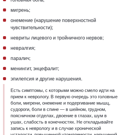
мигрень;
онемение (нарушение поверхностной
чувствительности);
невриты лицевого и тройничного нервов;
невралгия;
паралич;
менингит, энцефалит;
эпилепсия и другие нарушения.
Есть симптомы, с которыми можно смело идти на
прием к неврологу
. В первую очередь это головные
боли, мигрени, онемение и подергивание мышц,
судороги, боли в спине ― в шейном, грудном,
поясничном отделах, двоение в глазах, шум в
ушах, слабость в конечностях. Не откладывайте
запись к неврологу
и в случае хронической
усталости, повышенной утомляемости, нарушений