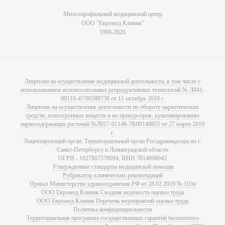
Многопрофильный медицинский центр
ООО "Евромед Клиник"
1999-2026
Лицензии на осуществление медицинской деятельности, в том числе с
использованием вспомогательных репродуктивных технологий № Л041-
00110-47/00588738 от 11 октября 2019 г.
Лицензия на осуществление деятельности по обороту наркотических
средств, психотропных веществ и их прекурсоров, культивированию
наркосодержащих растений №Л017-01148-78/00148855 от 27 марта 2019
г.
Лицензирующий орган: Территориальный орган Росздравнадзора по г.
Санкт-Петербургу и Ленинградской области
ОГРН - 1027807578094, ИНН 7814098943
Утвержденные стандарты медицинской помощи
Рубрикатор клинических рекомендаций
Приказ Министерства здравоохранения РФ от 28.02.2019 № 103н
ООО Евромед Клиник Сводная ведомость оценки труда
ООО Евромед Клиник Перечень мероприятий оценки труда
Политика конфиденциальности
Территориальная программа государственных гарантий бесплатного